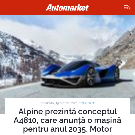
×
Sambata, 19 Martie 2022 |
CONCEPTE
Alpine prezintă conceptul
A4810, care anunță o mașină
pentru anul 2035. Motor