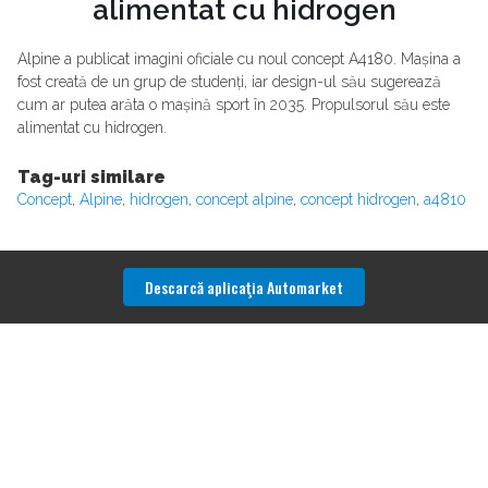
alimentat cu hidrogen
Alpine a publicat imagini oficiale cu noul concept A4180. Mașina a
fost creată de un grup de studenți, iar design-ul său sugerează
cum ar putea arăta o mașină sport în 2035. Propulsorul său este
alimentat cu hidrogen.
Tag-uri similare
Concept
,
Alpine
,
hidrogen
,
concept alpine
,
concept hidrogen
,
a4810
Descarcă aplicaţia Automarket