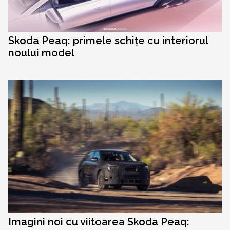
Skoda Peaq: primele schițe cu interiorul
noului model
Imagini noi cu viitoarea Skoda Peaq: