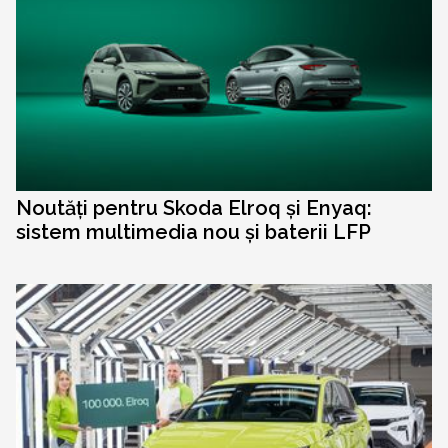
Noutăți pentru Skoda Elroq și Enyaq:
sistem multimedia nou și baterii LFP