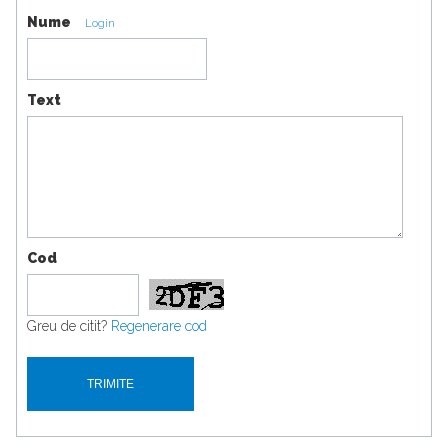
Nume
Login
Text
Cod
Greu de citit?
Regenerare cod