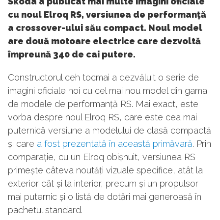
Skoda a publicat mai multe imagini oficiale
cu noul Elroq RS, versiunea de performanță
a crossover-ului său compact. Noul model
are două motoare electrice care dezvoltă
împreună 340 de cai putere.
Constructorul ceh tocmai a dezvăluit o serie de
imagini oficiale noi cu cel mai nou model din gama
de modele de performanță RS. Mai exact, este
vorba despre noul Elroq RS, care este cea mai
puternică versiune a modelului de clasă compactă
și care
a fost prezentată în această primăvară
. Prin
comparație, cu un Elroq obișnuit, versiunea RS
primește câteva noutăți vizuale specifice, atât la
exterior cât și la interior, precum și un propulsor
mai puternic și o listă de dotări mai generoasă în
pachetul standard.