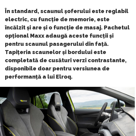
În standard, scaunul șoferului este reglabil
electric, cu funcție de memorie, este
încălzit și are și o funcție de masaj. Pachetul
opțional Maxx adaugă aceste funcții și
pentru scaunul pasagerului din față.
Tapițeria scaunelor și bordului este
completată de cusături verzi contrastante,
disponibile doar pentru versiunea de
performanță a lui Elroq.