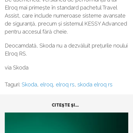
Elroq mai primește în standard pachetul Travel
Assist, care include numeroase sisteme avansate
de siguranță, precum și sistemul KESSY Advanced
pentru accesul fără cheie.
Deocamdată, Skoda nu a dezvăluit prețurile noului
Elroq RS.
via Skoda
Taguri:
Skoda
,
elroq
,
elroq rs
,
skoda elroq rs
CITEŞTE ŞI...