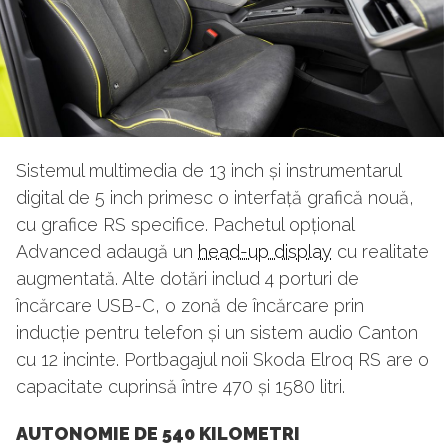
Sistemul multimedia de 13 inch și instrumentarul
digital de 5 inch primesc o interfață grafică nouă,
cu grafice RS specifice. Pachetul opțional
Advanced adaugă un
head-up display
cu realitate
augmentată. Alte dotări includ 4 porturi de
încărcare USB-C, o zonă de încărcare prin
inducție pentru telefon și un sistem audio Canton
cu 12 incinte. Portbagajul noii Skoda Elroq RS are o
capacitate cuprinsă între 470 și 1580 litri.
AUTONOMIE DE 540 KILOMETRI