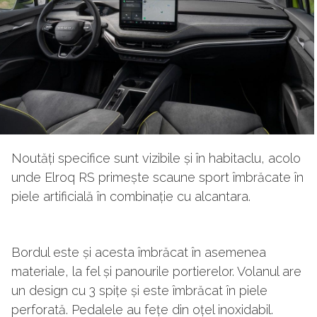
Noutăți specifice sunt vizibile și în habitaclu, acolo
unde Elroq RS primește scaune sport îmbrăcate în
piele artificială în combinație cu alcantara.
Bordul este și acesta îmbrăcat în asemenea
materiale, la fel și panourile portierelor. Volanul are
un design cu 3 spițe și este îmbrăcat în piele
perforată. Pedalele au fețe din oțel inoxidabil.