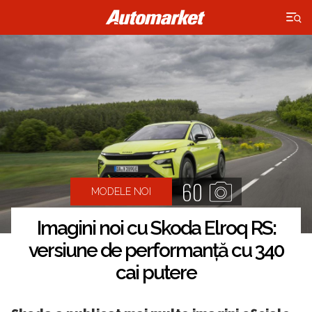
×
60
MODELE NOI
Imagini noi cu Skoda Elroq RS:
versiune de performanță cu 340
cai putere