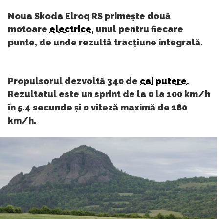
Noua Skoda Elroq RS primește două
motoare
electrice
, unul pentru fiecare
punte, de unde rezultă tracțiune integrală.
Propulsorul dezvoltă 340 de
cai putere
.
Rezultatul este un sprint de la 0 la 100 km/h
în 5.4 secunde și o viteză maximă de 180
km/h.