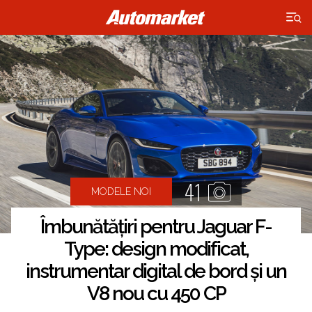
×
41
MODELE NOI
Îmbunătățiri pentru Jaguar F-
Type: design modificat,
instrumentar digital de bord și un
V8 nou cu 450 CP