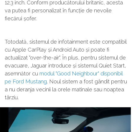
12.3 inch. Conform producătorului britanic, acesta
va putea fi personalizat în funcție de nevoile
fiecărui șofer.
Totodată, sistemul de infotainment este compatibil
cu Apple CarPlay și Android Auto și poate fi
actualizat "over-the-air". În plus, pentru sistemul de
evacuare, Jaguar introduce și sistemul Quiet Start,
asemnător cu
modul "Good Neighbour" disponibil
pe Ford Mustang
. Noul sistem a fost gândit pentru
a nu deranja vecinii la orele matinale sau noaptea
târziu.