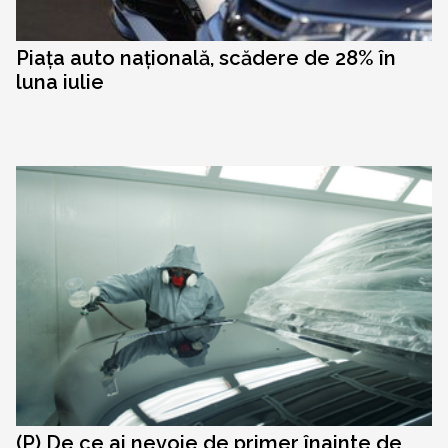
Piața auto națională, scădere de 28% în
luna iulie
(P) De ce ai nevoie de primer înainte de