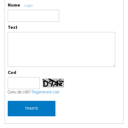
Nume
Login
Text
Cod
Greu de citit?
Regenerare cod