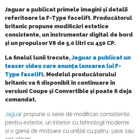
Jaguar a publicat primele imagini și detalii
referitoare la F-Type facelift. Producătorul
britanic propune modificări estetice
consistente, un instrumentar digital de bord
și un propulsor V8 de 5.0 litri cu 450 CP.
La finalul lunii trecute,
Jaguar a publicat un
teaser video care anunța lansarea lui F-
Type facelift
. Modelul producătorului
britanic va fi disponibil în continuare în
versiuni Coupe și Convertible și poate fi deja
comandat.
Jaguar
propune o serie de modificări consistente
pentru exterior, un interior cu tehnologii moderne
și o gamă de motoare cu unități cu patru, șase sau