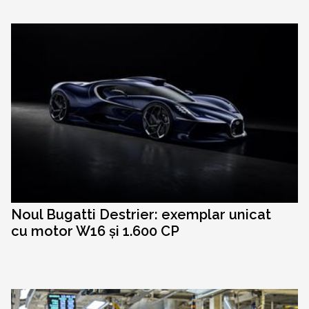
Noul Bugatti Destrier: exemplar unicat
cu motor W16 și 1.600 CP