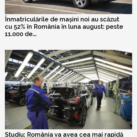
Înmatriculările de mașini noi au scăzut
cu 52% în România în luna august: peste
11.000 de...
Studiu: România va avea cea mai rapidă