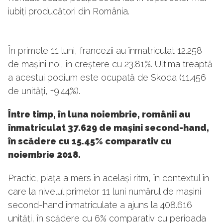
iubiți producători din România.
În primele 11 luni, francezii au înmatriculat 12.258
de mașini noi, în creștere cu 23.81%. Ultima treaptă
a acestui podium este ocupată de Skoda (11.456
de unități, +9.44%).
Între timp, în luna noiembrie, românii au
înmatriculat 37.629 de mașini second-hand,
în scădere cu 15.45% comparativ cu
noiembrie 2018.
Practic, piața a mers în același ritm, în contextul în
care la nivelul primelor 11 luni numărul de mașini
second-hand înmatriculate a ajuns la 408.616
unități, în scădere cu 6% comparativ cu perioada