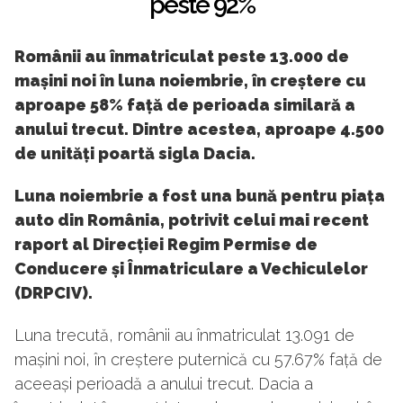
peste 92%
Românii au înmatriculat peste 13.000 de
mașini noi în luna noiembrie, în creștere cu
aproape 58% față de perioada similară a
anului trecut. Dintre acestea, aproape 4.500
de unități poartă sigla Dacia.
Luna noiembrie a fost una bună pentru piața
auto din România, potrivit celui mai recent
raport al Direcției Regim Permise de
Conducere și Înmatriculare a Vechiculelor
(DRPCIV).
Luna trecută, românii au înmatriculat 13.091 de
mașini noi, în creștere puternică cu 57.67% față de
aceeași perioadă a anului trecut. Dacia a