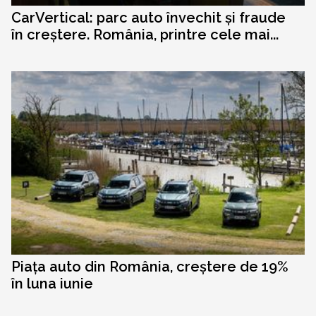
CarVertical: parc auto învechit și fraude
în creștere. România, printre cele mai...
Piața auto din România, creștere de 19%
în luna iunie