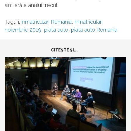
similară a anului trecut.
Taguri:
inmatriculari Romania
,
inmatriculari
noiembrie 2019
,
piata auto
,
piata auto Romania
CITEŞTE ŞI...