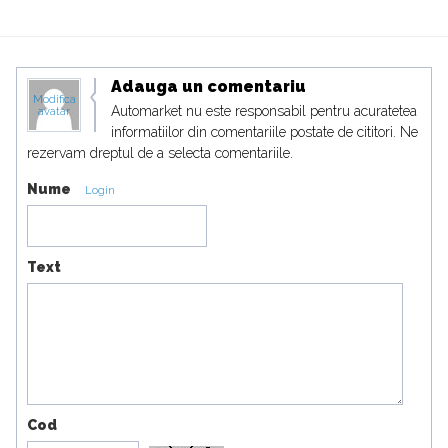
Adauga un comentariu
Modifica
Automarket nu este responsabil pentru acuratetea
avatar
informatiilor din comentariile postate de cititori. Ne
rezervam dreptul de a selecta comentariile.
Nume
Login
Text
Cod