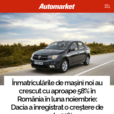
×
Înmatriculările de mașini noi au
crescut cu aproape 58% în
România în luna noiembrie:
Dacia a înregistrat o creștere de