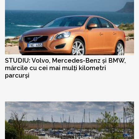
STUDIU: Volvo, Mercedes-Benz și BMW,
mărcile cu cei mai mulți kilometri
parcurși