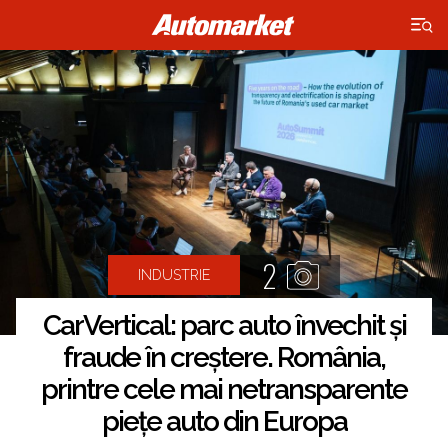
×
2
INDUSTRIE
CarVertical: parc auto învechit și
fraude în creștere. România,
printre cele mai netransparente
piețe auto din Europa