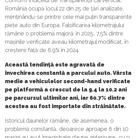
Conform Indicelui de Transparență carVertical,
România ocupă locul 22 din 25 de țări analizate,
menținându-se printre cele mai puțin transparente
piețe auto din Europa. Falsificarea kilometrajului
rămâne o problemă majoră: în 2025, 7.5% dintre
mașinile verificate aveau kilometrajul modificat, în
creștere față de 6.9% în 2024.
Această tendință este agravată de
învechirea constantă a parcului auto. Vârsta
medie a vehiculelor second-hand verificate
pe platformă a crescut de la 9.4 la 10.2 ani
pe parcursul ultimilor ani, iar 60.7% dintre
acestea au fost importate din străinătate.
Istoricul daunelor rămâne, de asemenea, o
problemă constantă, deoarece aproape 6 din 10
mașini au avut înregistrate daune anterioare, cu o