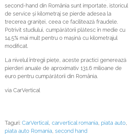
second-hand din România sunt importate, istoricul
de service și kilometraj se pierde adesea la
trecerea graniței, ceea ce facilitează fraudele.
Potrivit studiului, cumpărătorii plătesc în medie cu
14,5% mai mult pentru o mașină cu kilometrajul
modificat.
La nivelul întregii piețe, aceste practici generează
pierderi anuale de aproximativ 131.6 milioane de
euro pentru cumpărătorii din România.
via CarVertical
Taguri:
CarVertical
,
carvertical romania
,
piata auto
,
piata auto Romania
,
second hand