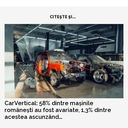
CITEŞTE ŞI...
CarVertical: 58% dintre mașinile
românești au fost avariate, 1,3% dintre
acestea ascunzând...