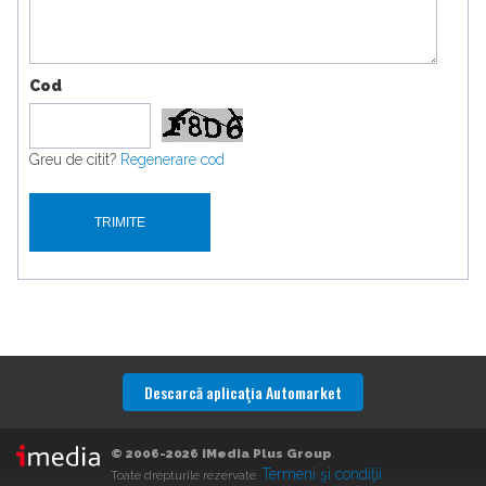
Cod
Greu de citit?
Regenerare cod
Descarcă aplicaţia Automarket
© 2006-2026 iMedia Plus Group
.
Termeni şi condiţii
Toate drepturile rezervate.