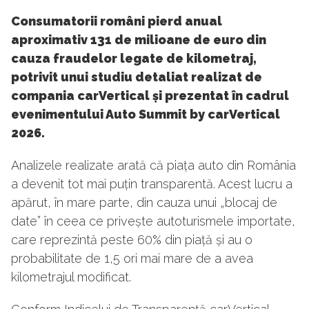
Consumatorii români pierd anual
aproximativ 131 de milioane de euro din
cauza fraudelor legate de kilometraj,
potrivit unui studiu detaliat realizat de
compania carVertical și prezentat în cadrul
evenimentului Auto Summit by carVertical
2026.
Analizele realizate arată că piața auto din România
a devenit tot mai puțin transparentă. Acest lucru a
apărut, în mare parte, din cauza unui „blocaj de
date” în ceea ce privește autoturismele importate,
care reprezintă peste 60% din piață și au o
probabilitate de 1,5 ori mai mare de a avea
kilometrajul modificat.