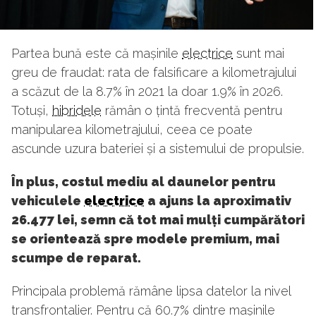
Partea bună este că mașinile
electrice
sunt mai
greu de fraudat: rata de falsificare a kilometrajului
a scăzut de la 8.7% în 2021 la doar 1.9% în 2026.
Totuși,
hibridele
rămân o țintă frecventă pentru
manipularea kilometrajului, ceea ce poate
ascunde uzura bateriei și a sistemului de propulsie.
În plus, costul mediu al daunelor pentru
vehiculele
electrice
a ajuns la aproximativ
26.477 lei, semn că tot mai mulți cumpărători
se orientează spre modele premium, mai
scumpe de reparat.
Principala problemă rămâne lipsa datelor la nivel
transfrontalier. Pentru că 60.7% dintre mașinile