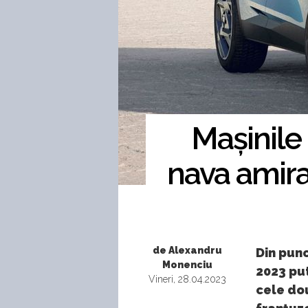
Mașinile
nava amira
de Alexandru
Din punc
Monenciu
2023 put
Vineri, 28.04.2023
cele do