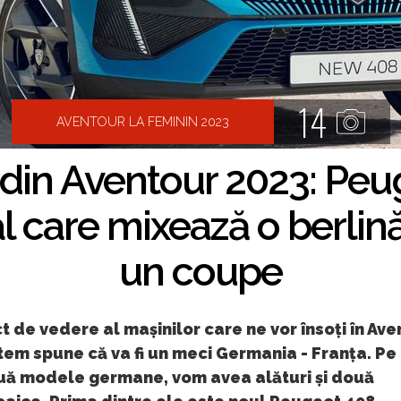
14
AVENTOUR LA FEMININ 2023
 din Aventour 2023: Peu
l care mixează o berlină
un coupe
t de vedere al mașinilor care ne vor însoți în Av
em spune că va fi un meci Germania - Franța. Pe
uă modele germane, vom avea alături și două