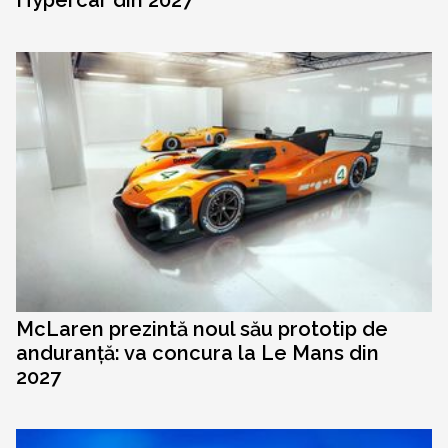
McLaren prezintă noul său prototip de
anduranță: va concura la Le Mans din
2027