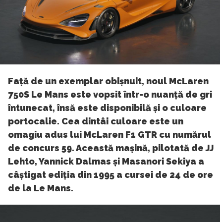
Față de un exemplar obișnuit, noul McLaren
750S Le Mans este vopsit într-o nuanță de gri
întunecat, însă este disponibilă și o culoare
portocalie. Cea dintâi culoare este un
omagiu adus lui McLaren F1 GTR cu numărul
de concurs 59. Această mașină, pilotată de JJ
Lehto, Yannick Dalmas și Masanori Sekiya a
câștigat ediția din 1995 a cursei de 24 de ore
de la Le Mans.