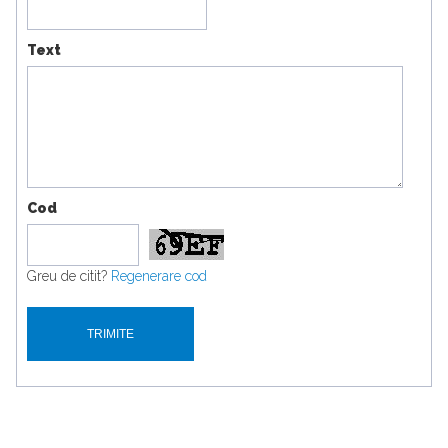
Text
Cod
Greu de citit?
Regenerare cod