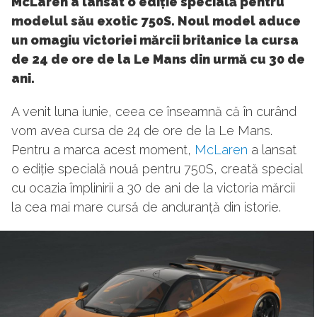
McLaren a lansat o ediție specială pentru
modelul său exotic 750S. Noul model aduce
un omagiu victoriei mărcii britanice la cursa
de 24 de ore de la Le Mans din urmă cu 30 de
ani.
A venit luna iunie, ceea ce înseamnă că în curând
vom avea cursa de 24 de ore de la Le Mans.
Pentru a marca acest moment,
McLaren
a lansat
o ediție specială nouă pentru 750S, creată special
cu ocazia împlinirii a 30 de ani de la victoria mărcii
la cea mai mare cursă de anduranță din istorie.