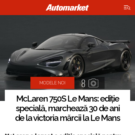
×
8
MODELE NOI
McLaren 750S Le Mans: ediție
specială, marchează 30 de ani
de la victoria mărcii la Le Mans