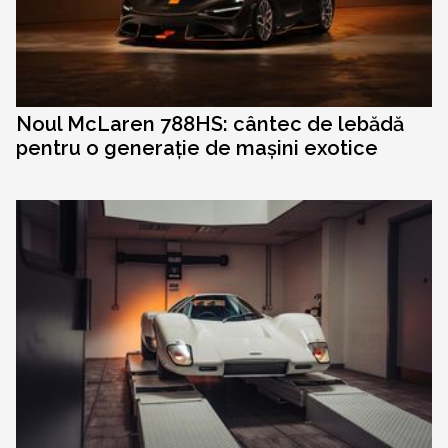
Noul McLaren 788HS: cântec de lebădă
pentru o generație de mașini exotice