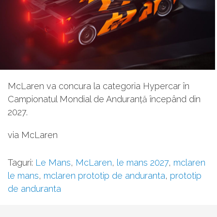
McLaren va concura la categoria Hypercar în
Campionatul Mondial de Anduranță începând din
2027.
via McLaren
Taguri:
Le Mans
,
McLaren
,
le mans 2027
,
mclaren
le mans
,
mclaren prototip de anduranta
,
prototip
de anduranta