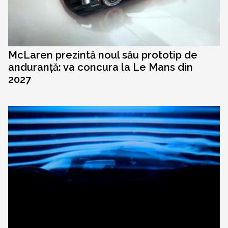
McLaren prezintă noul său prototip de
anduranță: va concura la Le Mans din
2027