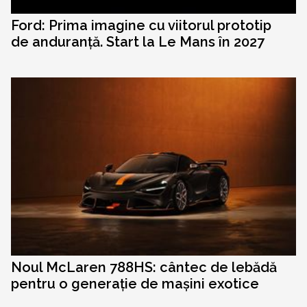
Ford: Prima imagine cu viitorul prototip
de anduranță. Start la Le Mans în 2027
Noul McLaren 788HS: cântec de lebădă
pentru o generație de mașini exotice