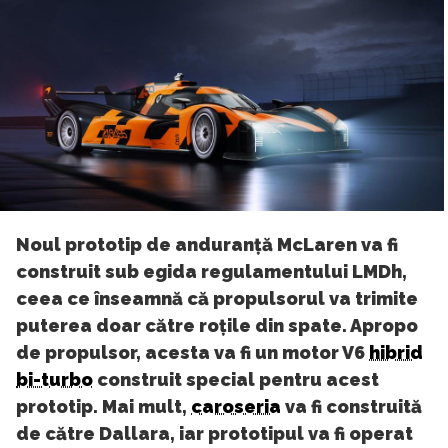
Noul prototip de anduranță McLaren va fi
construit sub egida regulamentului LMDh,
ceea ce înseamnă că propulsorul va trimite
puterea doar către roțile din spate. Apropo
de propulsor, acesta va fi un motor V6
hibrid
bi-turbo
construit special pentru acest
prototip. Mai mult,
caroseria
va fi construită
de către Dallara, iar prototipul va fi operat