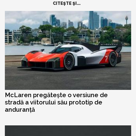
CITEŞTE ŞI...
McLaren pregătește o versiune de
stradă a viitorului său prototip de
anduranță