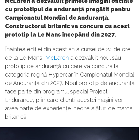
McLaren a dezvăluit primele imagini oficiale
cu prototipul de anduranță pregătit pentru
Campionatul Mondial de Anduranță.
Constructorul britanic va concura cu acest
prototip la Le Mans începând din 2027.
Înaintea ediției din acest an a cursei de 24 de ore
de la Le Mans,
McLaren
a dezvăluit noul său
prototip de anduranță cu care va concura la
categoria regină Hypercar în Campionatul Mondial
de Anduranță din 2027. Noul prototip de anduranță
face parte din programul special Project:
Endurance, prin care clienții acestei mașini vor
avea parte de experiențe inedite alături de marca
britanică.