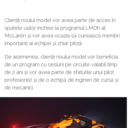
Clienții noului model vor avea parte de acces în
spatele ușilor închise la programul LMDh al
McLaren și vor avea ocazia să cunoască membri
importanți ai echipei și chiar piloții.
De asemenea, clienții noului model vor beneficia
de un program cu sesiuni pe circuite valabil timp
de 2 ani și vor avea parte de sfaturile unui pilot
profesionist și de o echipă de ingineri de cursă și
de mecanici.