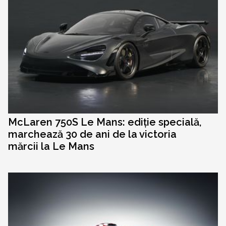
McLaren 750S Le Mans: ediție specială,
marchează 30 de ani de la victoria
mărcii la Le Mans