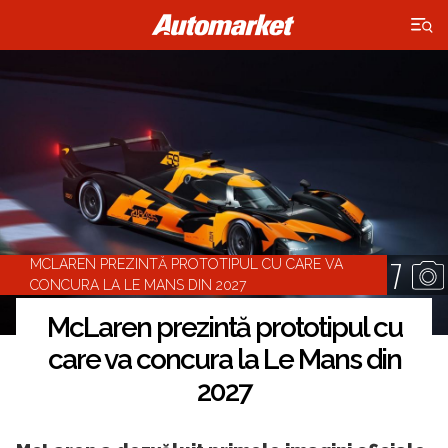
×
7
MCLAREN PREZINTĂ PROTOTIPUL CU CARE VA
CONCURA LA LE MANS DIN 2027
McLaren prezintă prototipul cu
care va concura la Le Mans din
2027