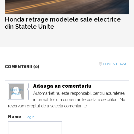
Honda retrage modelele sale electrice
din Statele Unite
COMENTEAZA
COMENTARII (0)
Adauga un comentariu
Modifica
Automarket nu este responsabil pentru acuratetea
avatar
informatiilor din comentariile postate de cititori. Ne
rezervam dreptul de a selecta comentariile.
Nume
Login