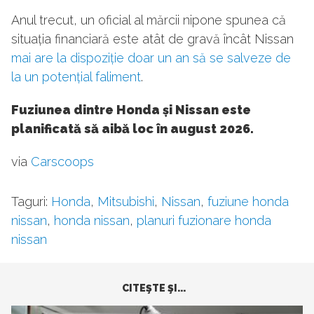
Anul trecut, un oficial al mărcii nipone spunea că
situația financiară este atât de gravă încât Nissan
mai are la dispoziție doar un an să se salveze de
la un potențial faliment
.
Fuziunea dintre Honda și Nissan este
planificată să aibă loc în august 2026.
via
Carscoops
Taguri:
Honda
,
Mitsubishi
,
Nissan
,
fuziune honda
nissan
,
honda nissan
,
planuri fuzionare honda
nissan
CITEŞTE ŞI...