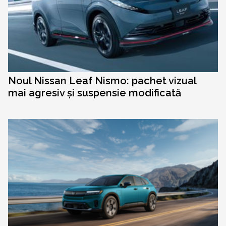
Noul Nissan Leaf Nismo: pachet vizual
mai agresiv și suspensie modificată