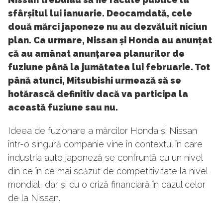
sfârșitul lui ianuarie. Deocamdată, cele
două mărci japoneze nu au dezvăluit niciun
plan. Ca urmare, Nissan și Honda au anunțat
că au amânat anunțarea planurilor de
fuziune până la jumătatea lui februarie. Tot
până atunci, Mitsubishi urmează să se
hotărască definitiv dacă va participa la
această fuziune sau nu.
Ideea de fuzionare a mărcilor Honda și Nissan
într-o singură companie vine în contextul în care
industria auto japoneză se confruntă cu un nivel
din ce în ce mai scăzut de competitivitate la nivel
mondial, dar și cu o criză financiară în cazul celor
de la Nissan.