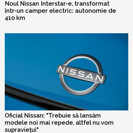
Noul Nissan Interstar-e, transformat
într-un camper electric: autonomie de
410 km
Oficial Nissan: "Trebuie să lansăm
modele noi mai repede, altfel nu vom
supraviețui"