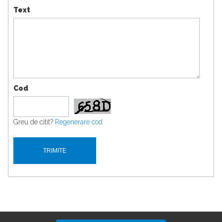
Text
Cod
Greu de citit?
Regenerare cod