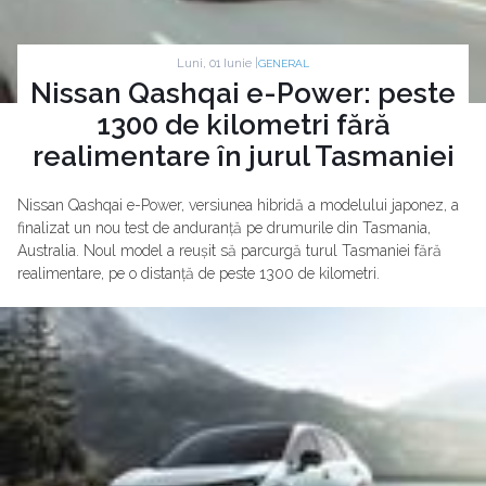
Luni, 01 Iunie |
GENERAL
Nissan Qashqai e-Power: peste
1300 de kilometri fără
realimentare în jurul Tasmaniei
Nissan Qashqai e-Power, versiunea hibridă a modelului japonez, a
finalizat un nou test de anduranță pe drumurile din Tasmania,
Australia. Noul model a reușit să parcurgă turul Tasmaniei fără
realimentare, pe o distanță de peste 1300 de kilometri.