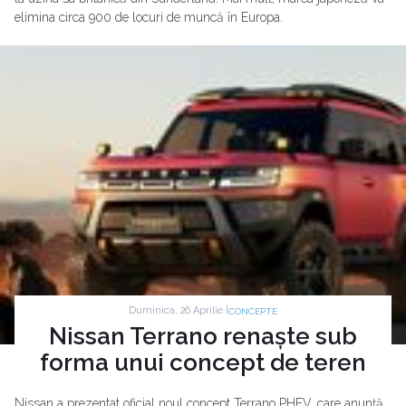
elimina circa 900 de locuri de muncă în Europa.
Duminica, 26 Aprilie |
CONCEPTE
Nissan Terrano renaște sub
forma unui concept de teren
Nissan a prezentat oficial noul concept Terrano PHEV, care anunță