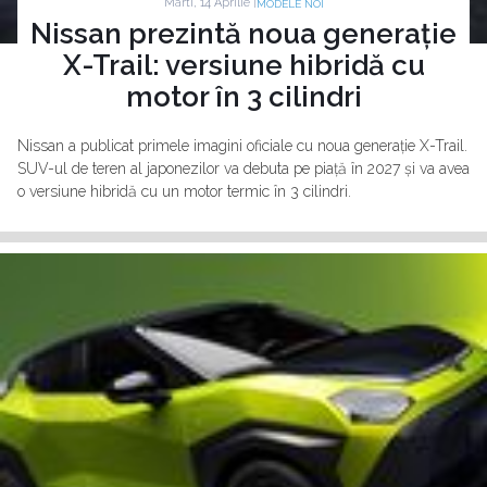
Marti, 14 Aprilie |
MODELE NOI
Nissan prezintă noua generație
X-Trail: versiune hibridă cu
motor în 3 cilindri
Nissan a publicat primele imagini oficiale cu noua generație X-Trail.
SUV-ul de teren al japonezilor va debuta pe piață în 2027 și va avea
o versiune hibridă cu un motor termic în 3 cilindri.