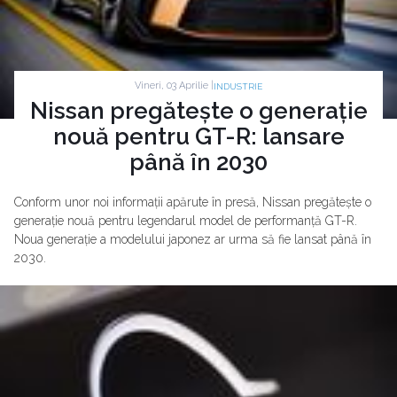
Vineri, 03 Aprilie |
INDUSTRIE
Nissan pregătește o generație
nouă pentru GT-R: lansare
până în 2030
Conform unor noi informații apărute în presă, Nissan pregătește o
generație nouă pentru legendarul model de performanță GT-R.
Noua generație a modelului japonez ar urma să fie lansat până în
2030.