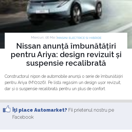
Miercuri, 06 Mai |
MASINI ELECTRICE SI HIBRIDE
Nissan anunță îmbunătățiri
pentru Ariya: design revizuit și
suspensie recalibrată
Constructorul nipon de automobile anunță o serie de îmbunătățiri
pentru Ariya (MY2026). Pe listă regăsim un design ușor revizuit,
dar și o suspensie recalibrată pentru un plus de confort.
Îţi place Automarket?
Fii prietenul nostru pe
Facebook