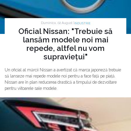
Duminica, 02 August |
INDUSTRIE
Oficial Nissan: "Trebuie să
lansăm modele noi mai
repede, altfel nu vom
supraviețui"
Un oficial al mărcii Nissan a avertizat că marca japoneză trebuie
să lanseze mai repede modele noi pentru a face față pe piață.
Nissan are în plan reducerea drastică a timpului de dezvoltare
pentru viitoarele sale modele.