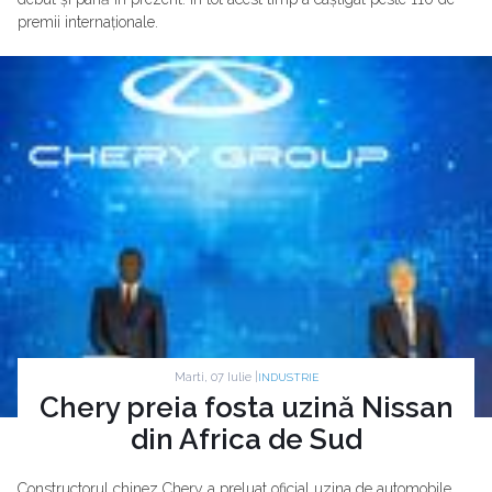
premii internaționale.
Marti, 07 Iulie |
INDUSTRIE
Chery preia fosta uzină Nissan
din Africa de Sud
Constructorul chinez Chery a preluat oficial uzina de automobile