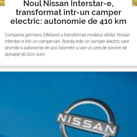
Noul Nissan Interstar-e,
transformat într-un camper
electric: autonomie de 410 km
Compania germană Eifelland a transformat modelul utilitar Nissan
Interstar-e într-un campervan. Acesta este un camper electric care
promite o autonomie de 410 kilometri și are un preț de pornire de
aproape 90.000 euro.