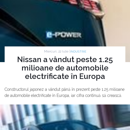
Miercuri, 22 Iulie |
INDUSTRIE
Nissan a vândut peste 1.25
milioane de automobile
electrificate în Europa
Constructorul japonez a vândut până în prezent peste 1.25 milioane
de automobile electrificate în Europa, iar cifra continuă să crească.