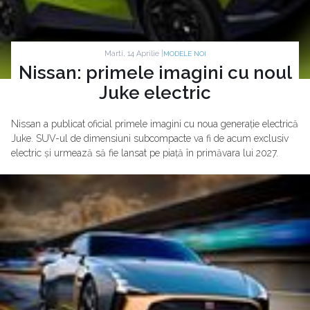
Marti, 14 Aprilie |
MODELE NOI
Nissan: primele imagini cu noul
Juke electric
Nissan a publicat oficial primele imagini cu noua generație electrică
Juke. SUV-ul de dimensiuni subcompacte va fi de acum exclusiv
electric și urmează să fie lansat pe piață în primăvara lui 2027.