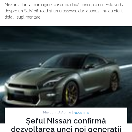
Nissan a lansat o imagine teaser cu două concepte noi. Este vorba
despre un SUV off-road și un crossover, dar japonezii nu au oferit
detalii suplimentare.
Miercuri, 15 Aprilie |
INDUSTRIE
Șeful Nissan confirmă
dezvoltarea unei noi generații