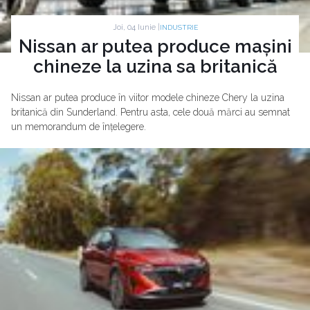
Joi, 04 Iunie |
INDUSTRIE
Nissan ar putea produce mașini
chineze la uzina sa britanică
Nissan ar putea produce în viitor modele chineze Chery la uzina
britanică din Sunderland. Pentru asta, cele două mărci au semnat
un memorandum de înțelegere.