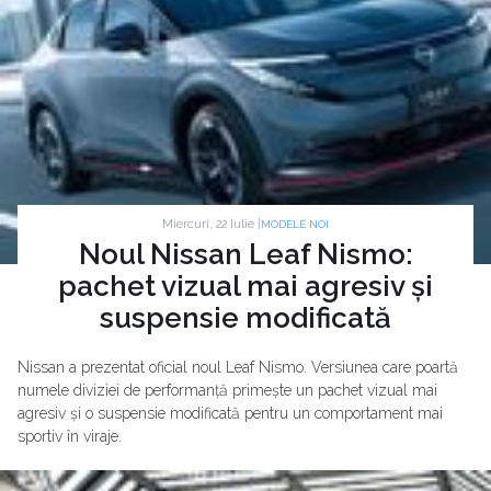
Miercuri, 22 Iulie |
MODELE NOI
Noul Nissan Leaf Nismo:
pachet vizual mai agresiv și
suspensie modificată
Nissan a prezentat oficial noul Leaf Nismo. Versiunea care poartă
numele diviziei de performanță primește un pachet vizual mai
agresiv și o suspensie modificată pentru un comportament mai
sportiv în viraje.