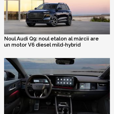
Noul Audi Q9: noul etalon al mărcii are
un motor V6 diesel mild-hybrid