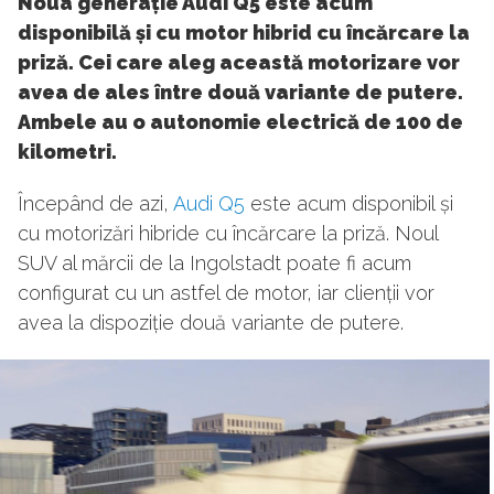
Noua generație Audi Q5 este acum
disponibilă și cu motor hibrid cu încărcare la
priză. Cei care aleg această motorizare vor
avea de ales între două variante de putere.
Ambele au o autonomie electrică de 100 de
kilometri.
Începând de azi,
Audi Q5
este acum disponibil și
cu motorizări hibride cu încărcare la priză. Noul
SUV al mărcii de la Ingolstadt poate fi acum
configurat cu un astfel de motor, iar clienții vor
avea la dispoziție două variante de putere.