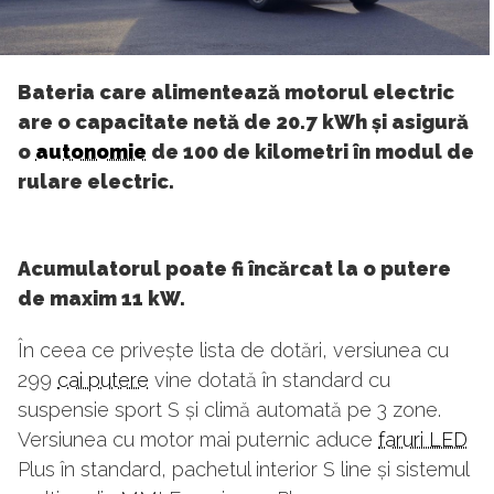
Bateria care alimentează motorul electric
are o capacitate netă de 20.7 kWh și asigură
o
autonomie
de 100 de kilometri în modul de
rulare electric.
Acumulatorul poate fi încărcat la o putere
de maxim 11 kW.
În ceea ce privește lista de dotări, versiunea cu
299
cai putere
vine dotată în standard cu
suspensie sport S și climă automată pe 3 zone.
Versiunea cu motor mai puternic aduce
faruri LED
Plus în standard, pachetul interior S line și sistemul