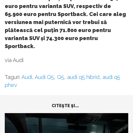
euro pentru varianta SUV, respectiv de
65.900 euro pentru Sportback. Cei care aleg
versiunea mai puternică vor trebui să
plătească cel puțin 71.800 euro pentru
varianta SUV și 74.300 euro pentru
Sportback.
via Audi
Taguri:
Audi
,
Audi Q5
,
Q5
,
audi q5 hibrid
,
audi q5
phev
CITEŞTE ŞI...