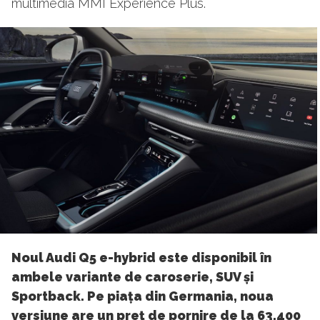
multimedia MMI Experience Plus.
Noul Audi Q5 e-hybrid este disponibil în
ambele variante de caroserie, SUV și
Sportback. Pe piața din Germania, noua
versiune are un preț de pornire de la 63.400