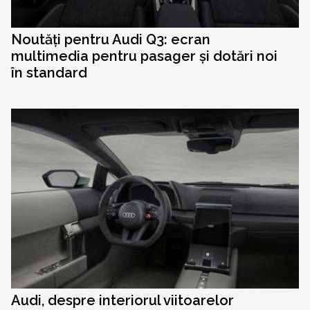
Noutăți pentru Audi Q3: ecran
multimedia pentru pasager și dotări noi
în standard
Audi, despre interiorul viitoarelor