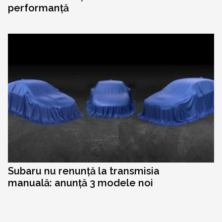
performanță
Subaru nu renunță la transmisia
manuală: anunță 3 modele noi