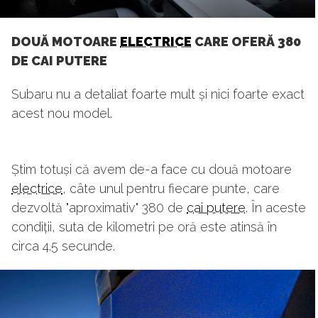
DOUĂ MOTOARE
ELECTRICE
CARE OFERĂ 380
DE CAI PUTERE
Subaru nu a detaliat foarte mult și nici foarte exact
acest nou model.
Știm totuși că avem de-a face cu două motoare
electrice
, câte unul pentru fiecare punte, care
dezvoltă "aproximativ" 380 de
cai putere
. În aceste
condiții, suta de kilometri pe oră este atinsă în
circa 4.5 secunde.