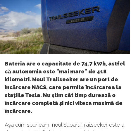
Bateria are o capacitate de 74.7 kWh, astfel
că autonomia este "mai mare" de 418
kilometri. Noul Trailseeker are un port de
încărcare NACS, care permite încărcarea la
stațiile Tesla. Nu știm cât timp durează o
încărcare completă și nici viteza maximă de
încărcare.
Așa cum spuneam, noul Subaru Trailseeker este a