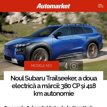
×
4
MODELE NOI
Noul Subaru Trailseeker, a doua
electrică a mărcii: 380 CP și 418
km autonomie