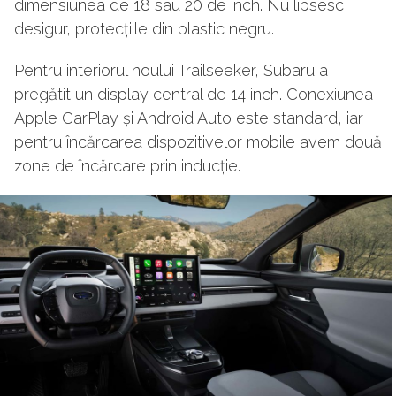
dimensiunea de 18 sau 20 de inch. Nu lipsesc,
desigur, protecțiile din plastic negru.
Pentru interiorul noului Trailseeker, Subaru a
pregătit un display central de 14 inch. Conexiunea
Apple CarPlay și Android Auto este standard, iar
pentru încărcarea dispozitivelor mobile avem două
zone de încărcare prin inducție.