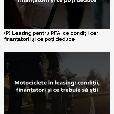
(P) Leasing pentru PFA: ce condiții cer
finanțatorii și ce poți deduce