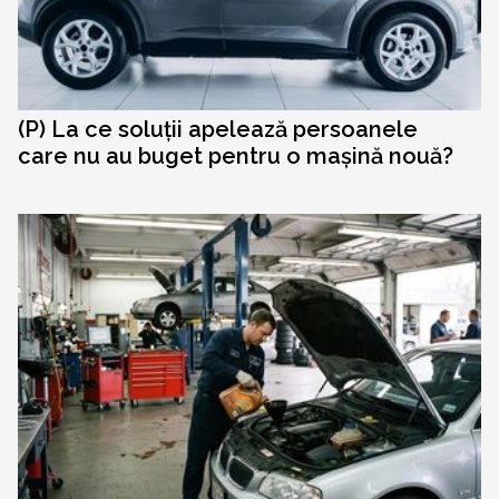
(P) La ce soluții apelează persoanele
care nu au buget pentru o mașină nouă?