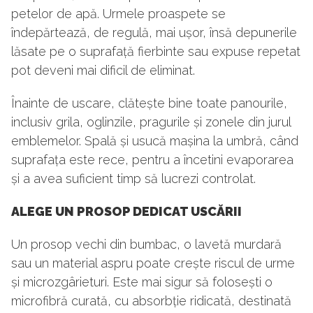
petelor de apă. Urmele proaspete se
îndepărtează, de regulă, mai ușor, însă depunerile
lăsate pe o suprafață fierbinte sau expuse repetat
pot deveni mai dificil de eliminat.
Înainte de uscare, clătește bine toate panourile,
inclusiv grila, oglinzile, pragurile și zonele din jurul
emblemelor. Spală și usucă mașina la umbră, când
suprafața este rece, pentru a încetini evaporarea
și a avea suficient timp să lucrezi controlat.
ALEGE UN PROSOP DEDICAT USCĂRII
Un prosop vechi din bumbac, o lavetă murdară
sau un material aspru poate crește riscul de urme
și microzgârieturi. Este mai sigur să folosești o
microfibră curată, cu absorbție ridicată, destinată