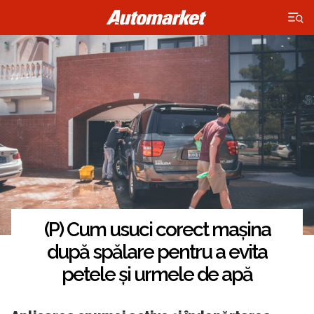
×
(P) Cum usuci corect mașina
după spălare pentru a evita
petele și urmele de apă