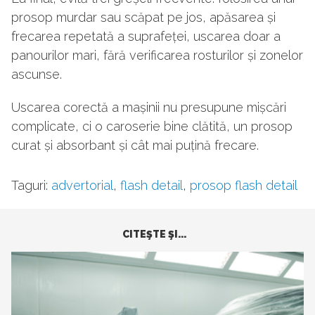
prosop murdar sau scăpat pe jos, apăsarea și
frecarea repetată a suprafeței, uscarea doar a
panourilor mari, fără verificarea rosturilor și zonelor
ascunse.
Uscarea corectă a mașinii nu presupune mișcări
complicate, ci o caroserie bine clătită, un prosop
curat și absorbant și cât mai puțină frecare.
Taguri:
advertorial
,
flash detail
,
prosop flash detail
CITEŞTE ŞI...