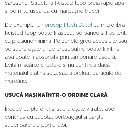
caroseriei
. Structura twisted-loop preia rapid apa
și permite uscarea cu mai puține treceri.
De exemplu, un
prosop Flash Detail
cu microfibră
twisted-loop poate fi așezat pe panou și tras lent,
cu presiune minimă. Pe zonele greu accesibile sau
pe suprafețele unde prosopul nu poate fi întins,
apa poate fi absorbită prin tamponare ușoară.
Evită mișcările circulare și nu continua dacă
materialul a atins solul sau a preluat particule de
murdărie.
USUCĂ MAȘINA ÎNTR-O ORDINE CLARĂ
Începe cu plafonul și suprafețele vitrate, apoi
continuă cu capota, portbagajul și părțile
superioare ale portierelor.