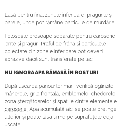
Lasă pentru final zonele inferioare, pragurile și
barele, unde pot rămâne particule de murdărie.
Folosește prosoape separate pentru caroserie,
jante și praguri. Praful de frână și particulele
colectate din zonele inferioare pot deveni
abrazive dacă sunt transferate pe lac.
NU IGNORA APA RĂMASĂ ÎN ROSTURI
După uscarea panourilor mari, verifică oglinzile,
mânerele, grila frontală, emblemele, chederele,
zona ștergătoarelor și spațiile dintre elementele
caroseriei
. Apa acumulată aici se poate prelinge
ulterior și poate lăsa urme pe suprafețele deja
uscate.