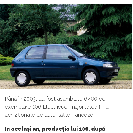
Până în 2003, au fost asamblate 6.400 de
exemplare 106 Electrique, majoritatea fiind
achiziționate de autoritățile franceze.
În același an, producția lui 106, după