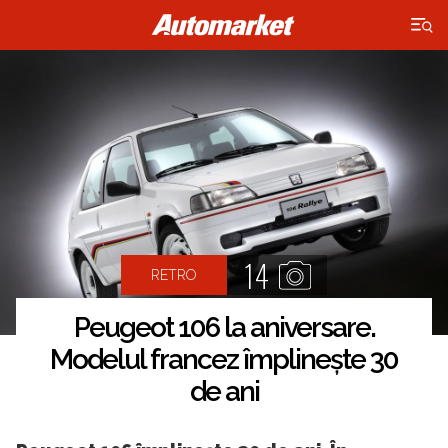
×
14
RETRO
Peugeot 106 la aniversare.
Modelul francez împlinește 30
de ani