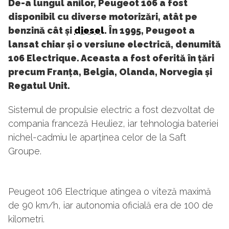
De-a lungul anilor, Peugeot 106 a fost
disponibil cu diverse motorizări, atât pe
benzină cât și
diesel
. În 1995, Peugeot a
lansat chiar și o versiune electrică, denumită
106 Electrique. Aceasta a fost oferită în țări
precum Franța, Belgia, Olanda, Norvegia și
Regatul Unit.
Sistemul de propulsie electric a fost dezvoltat de
compania franceză Heuliez, iar tehnologia bateriei
nichel-cadmiu le aparținea celor de la Saft
Groupe.
Peugeot 106 Electrique atingea o viteză maximă
de 90 km/h, iar autonomia oficială era de 100 de
kilometri.