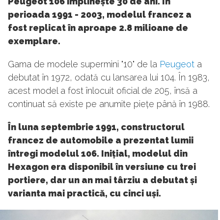
Peugeot 106 împlinește 30 de ani. În
perioada 1991 - 2003, modelul francez a
fost replicat în aproape 2.8 milioane de
exemplare.
Gama de modele supermini "10" de la
Peugeot
a
debutat în 1972, odată cu lansarea lui 104. În 1983,
acest model a fost înlocuit oficial de 205, însă a
continuat să existe pe anumite piețe până în 1988.
În luna septembrie 1991, constructorul
francez de automobile a prezentat lumii
întregi modelul 106. Inițial, modelul din
Hexagon era disponibil în versiune cu trei
portiere, dar un an mai târziu a debutat și
varianta mai practică, cu cinci uși.