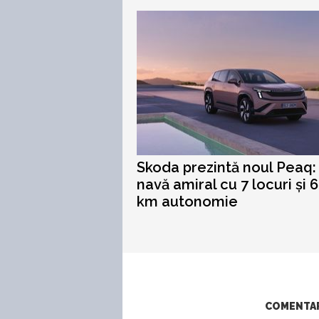
Skoda prezintă noul Peaq:
navă amiral cu 7 locuri și 
km autonomie
COMENTARI