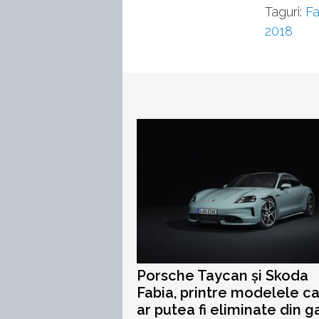
Taguri:
Fa
2018
Porsche Taycan și Skoda
Fabia, printre modelele c
ar putea fi eliminate din 