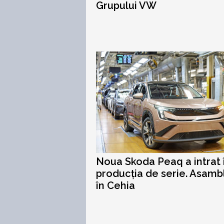
Grupului VW
Noua Skoda Peaq a intrat 
producția de serie. Asamb
în Cehia