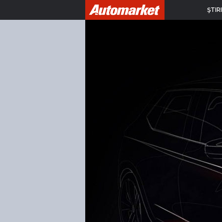
ŞTIRI