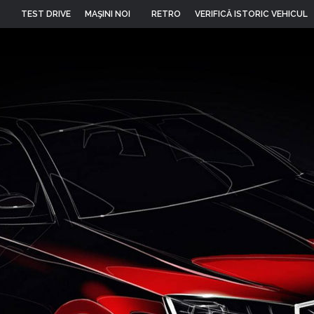
TEST DRIVE
MAŞINI NOI
RETRO
VERIFICĂ ISTORIC VEHICUL