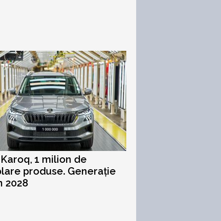
Karoq, 1 milion de
lare produse. Generație
n 2028