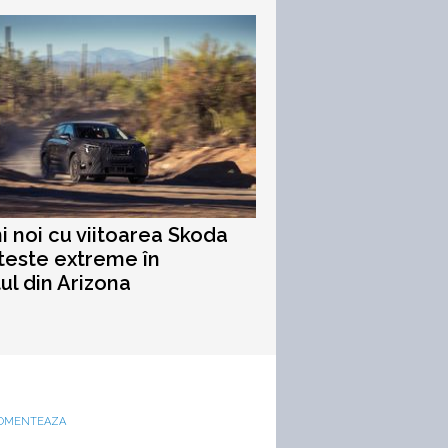
i noi cu viitoarea Skoda
teste extreme în
ul din Arizona
OMENTEAZA