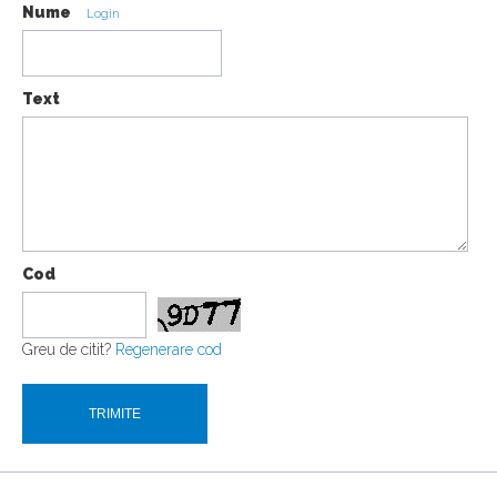
Nume
Login
Text
Cod
Greu de citit?
Regenerare cod