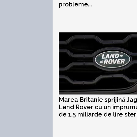
probleme...
Marea Britanie sprijină Ja
Land Rover cu un împrum
de 1.5 miliarde de lire ster