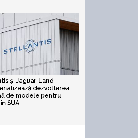
ntis și Jaguar Land
analizează dezvoltarea
ă de modele pentru
din SUA