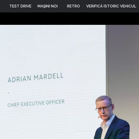
TEST DRIVE
MAŞINI NOI
RETRO
VERIFICĂ ISTORIC VEHICUL