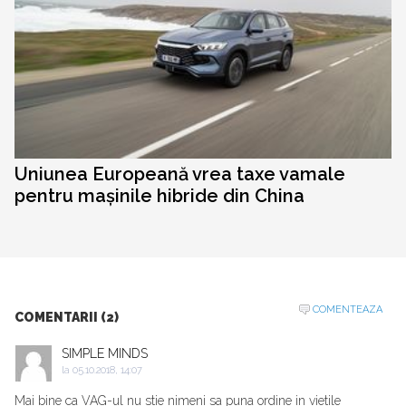
Uniunea Europeană vrea taxe vamale
pentru mașinile hibride din China
COMENTEAZA
COMENTARII (2)
SIMPLE MINDS
la
05.10.2018, 14:07
Mai bine ca VAG-ul nu stie nimeni sa puna ordine in vietile