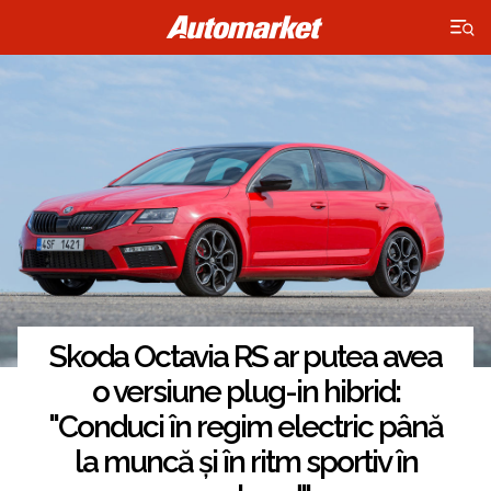
×
Skoda Octavia RS ar putea avea
o versiune plug-in hibrid:
"Conduci în regim electric până
la muncă și în ritm sportiv în