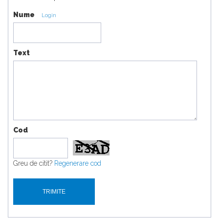
Nume
Login
Text
Cod
Greu de citit?
Regenerare cod