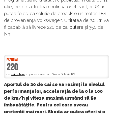
iulie, cel de-al treilea continuator al tradiţiei RS ar
putea folosi ca soluţie de propulsie un motor TFSI
de provenienţă Volkswagen. Unitatea de 2.0 litri va
fi capabilă să livreze 220 de
cai putere
şi 350 de
Nm.
ESENTIAL
220
de
cai putere
ar putea avea noul Skoda Octavia RS.
Aportul de 20 de cai se va resimţi la nivelul
performanţelor, acceleraţia de la 0 la 100
de km/h şi viteza maximă urmând să fie
îmbunătăţite. Pentru cei care aveau
pretenţii mai mari, Skoda ar putea oferi şi o