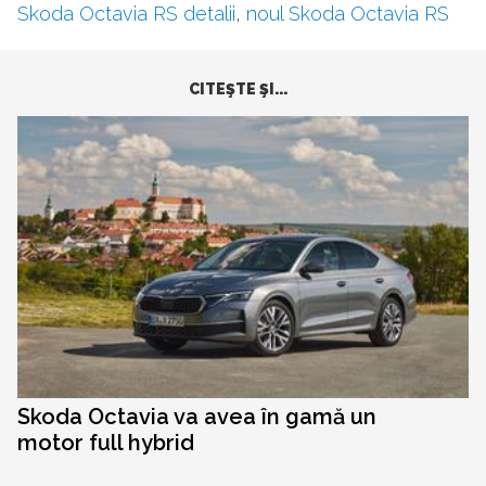
Skoda Octavia RS detalii
,
noul Skoda Octavia RS
CITEŞTE ŞI...
Skoda Octavia va avea în gamă un
motor full hybrid