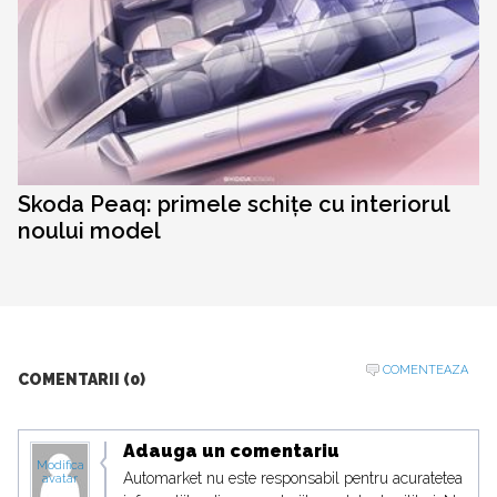
Skoda Peaq: primele schițe cu interiorul
noului model
COMENTEAZA
COMENTARII (0)
Adauga un comentariu
Modifica
Automarket nu este responsabil pentru acuratetea
avatar