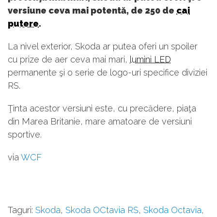
versiune ceva mai potentă, de 250 de
cai
putere
.
La nivel exterior, Skoda ar putea oferi un spoiler
cu prize de aer ceva mai mari,
lumini LED
permanente şi o serie de logo-uri specifice diviziei
RS.
Ţinta acestor versiuni este, cu precădere, piaţa
din Marea Britanie, mare amatoare de versiuni
sportive.
via
WCF
Taguri:
Skoda
,
Skoda OCtavia RS
,
Skoda Octavia
,