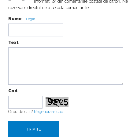
informatiilor din comentariile postate de cititori. Ne
rezervam dreptul de a selecta comentariile.
Nume
Login
Text
Cod
Greu de citit?
Regenerare cod