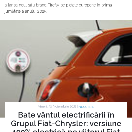
a lansa noul său brand Firefly pe piețele europene în prima
jumătate a anului 2025.
Vineri, 30 Noiembrie 2018 |
INDUSTRIE
Bate vântul electrificării în
Grupul Fiat-Chrysler: versiune
100% electrică pe viitorul Fiat