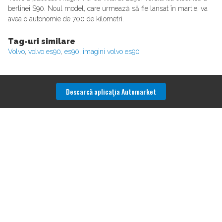
berlinei S90. Noul model, care urmează să fie lansat în martie, va
avea o autonomie de 700 de kilometri.
Tag-uri similare
Volvo
,
volvo es90
,
es90
,
imagini volvo es90
Descarcă aplicaţia Automarket