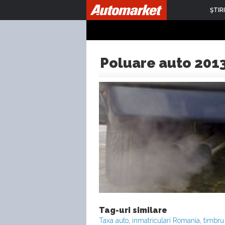
ŞTIRI
Poluare auto 201
Tag-uri similare
Taxa auto
,
inmatriculari Romania
,
timbru