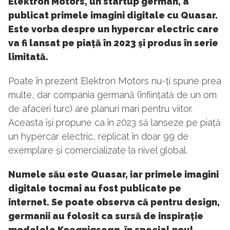
Elektron Motors, un startup german, a
publicat primele imagini digitale cu Quasar.
Este vorba despre un hypercar electric care
va fi lansat pe piață în 2023 și produs în serie
limitată.
Poate în prezent Elektron Motors nu-ți spune prea
multe, dar compania germană (înființată de un om
de afaceri turc) are planuri mari pentru viitor.
Aceasta își propune ca în 2023 să lanseze pe piață
un hypercar electric, replicat în doar 99 de
exemplare și comercializate la nivel global.
Numele său este Quasar, iar primele imagini
digitale tocmai au fost publicate pe
internet. Se poate observa că pentru design,
germanii au folosit ca sursă de inspirație
modelele Koegnigsegg, în special noul