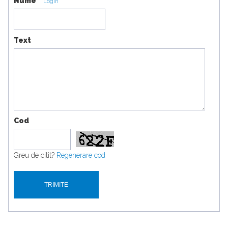
Nume
Login
Text
Cod
Greu de citit?
Regenerare cod