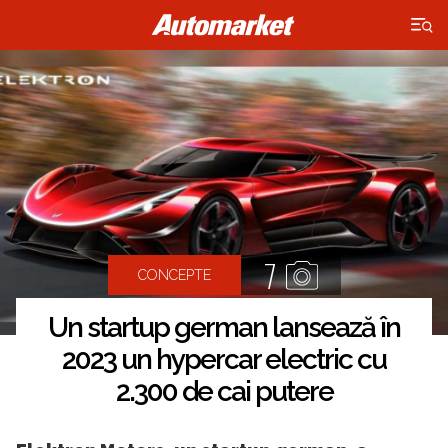
×
7
CONCEPTE
Un startup german lansează în
2023 un hypercar electric cu
2.300 de cai putere