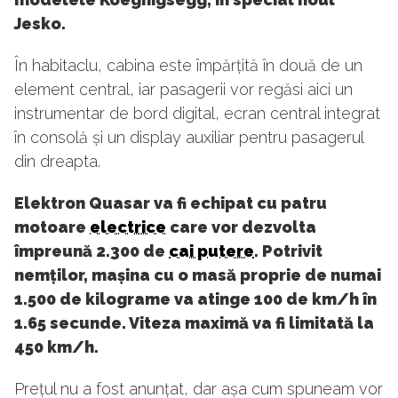
Jesko.
În habitaclu, cabina este împărțită în două de un
element central, iar pasagerii vor regăsi aici un
instrumentar de bord digital, ecran central integrat
în consolă și un display auxiliar pentru pasagerul
din dreapta.
Elektron Quasar va fi echipat cu patru
motoare
electrice
care vor dezvolta
împreună 2.300 de
cai putere
. Potrivit
nemților, mașina cu o masă proprie de numai
1.500 de kilograme va atinge 100 de km/h în
1.65 secunde. Viteza maximă va fi limitată la
450 km/h.
Prețul nu a fost anunțat, dar așa cum spuneam vor