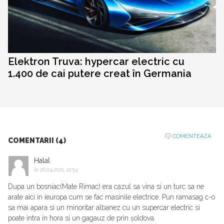
Elektron Truva: hypercar electric cu
1.400 de cai putere creat în Germania
COMENTEAZA
COMENTARII (4)
Halal
la
26.04.2021, 12:54
Dupa un bosniac(Mate Rimac) era cazul sa vina si un turc sa ne
arate aici in ieuropa cum se fac masinile electrice. Pun ramasag c-o
sa mai apara si un minoritar albanez cu un supercar electric si
poate intra in hora si un gagauz de prin șoldova.