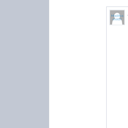
Modifica
avatar