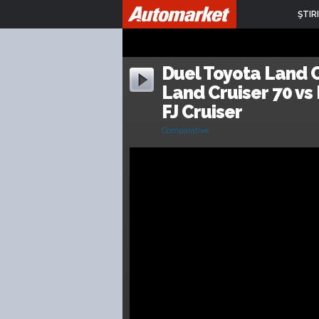
ŞTIRI
Duel Toyota Land C
Land Cruiser 70 vs 
FJ Cruiser
Comparative