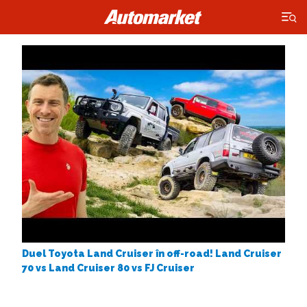
×
Duel Toyota Land Cruiser în off-road! Land Cruiser
70 vs Land Cruiser 80 vs FJ Cruiser