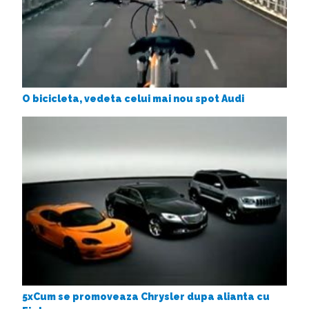
O bicicleta, vedeta celui mai nou spot Audi
5xCum se promoveaza Chrysler dupa alianta cu