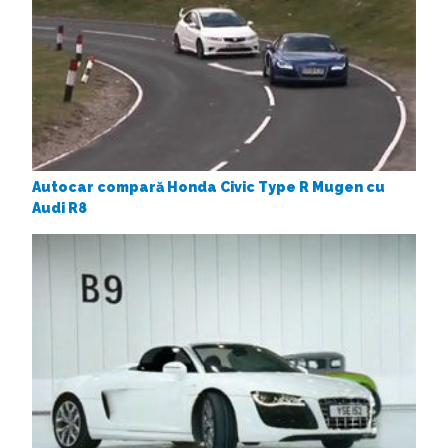
Autocar compară Honda Civic Type R Mugen cu
Audi R8