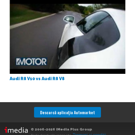
Audi R8 V10 vs Audi R8 V8
Descarcă aplicaţia Automarket
© 2006-2026 iMedia Plus Group
.