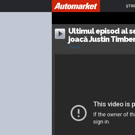
ŞTIRI
Ultimul episod al se
joacă Justin Timber
Diverse