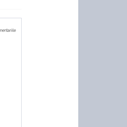
mentariile