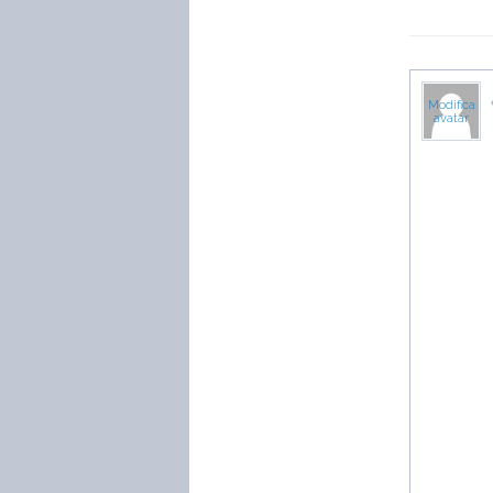
Modifica
avatar