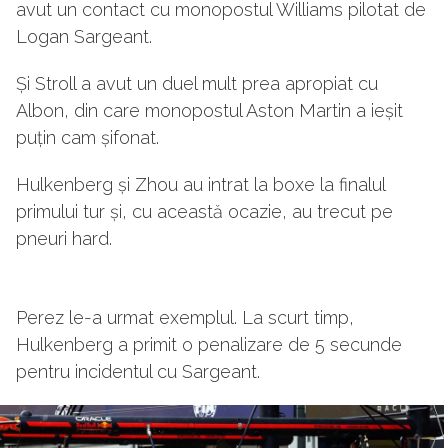
avut un contact cu monopostul Williams pilotat de
Logan Sargeant.
Și Stroll a avut un duel mult prea apropiat cu
Albon, din care monopostul Aston Martin a ieșit
puțin cam șifonat.
Hulkenberg și Zhou au intrat la boxe la finalul
primului tur și, cu această ocazie, au trecut pe
pneuri hard.
Perez le-a urmat exemplul. La scurt timp,
Hulkenberg a primit o penalizare de 5 secunde
pentru incidentul cu Sargeant.