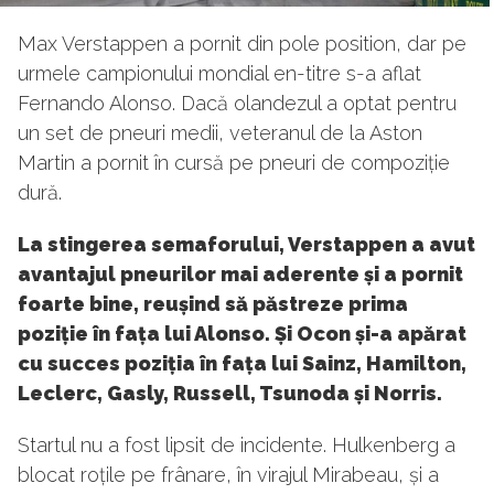
Max Verstappen a pornit din pole position, dar pe
urmele campionului mondial en-titre s-a aflat
Fernando Alonso. Dacă olandezul a optat pentru
un set de pneuri medii, veteranul de la Aston
Martin a pornit în cursă pe pneuri de compoziție
dură.
La stingerea semaforului, Verstappen a avut
avantajul pneurilor mai aderente și a pornit
foarte bine, reușind să păstreze prima
poziție în fața lui Alonso. Și Ocon și-a apărat
cu succes poziția în fața lui Sainz, Hamilton,
Leclerc, Gasly, Russell, Tsunoda și Norris.
Startul nu a fost lipsit de incidente. Hulkenberg a
blocat roțile pe frânare, în virajul Mirabeau, și a