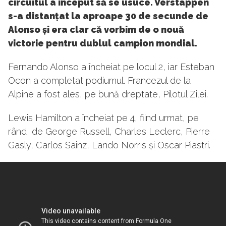
circuitul a început să se usuce. Verstappen
s-a distanțat la aproape 30 de secunde de
Alonso și era clar că vorbim de o nouă
victorie pentru dublul campion mondial.
Fernando Alonso a încheiat pe locul 2, iar Esteban
Ocon a completat podiumul. Francezul de la
Alpine a fost ales, pe bună dreptate, Pilotul Zilei.
Lewis Hamilton a încheiat pe 4, fiind urmat, pe
rând, de George Russell, Charles Leclerc, Pierre
Gasly, Carlos Sainz, Lando Norris și Oscar Piastri.