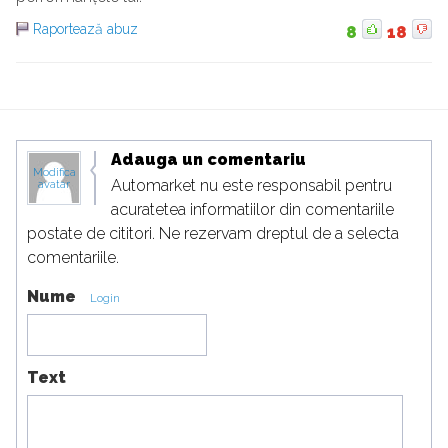
Raportează abuz
8
18
Adauga un comentariu
Modifica
Automarket nu este responsabil pentru
avatar
acuratetea informatiilor din comentariile
postate de cititori. Ne rezervam dreptul de a selecta
comentariile.
Nume
Login
Text