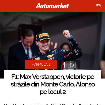
×
4
FORMULA 1
F1: Max Verstappen, victorie pe
străzile din Monte Carlo. Alonso
pe locul 2