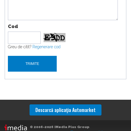
Cod
Greu de citit?
Regenerare cod
Descarcă aplicaţia Automarket
© 2006-2026 iMedia Plus Group
.