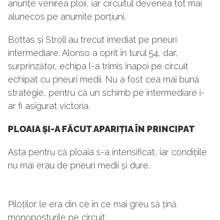
anunțe venirea ploii, iar circuitul devenea tot mai
alunecos pe anumite porțiuni.
Bottas și Stroll au trecut imediat pe pneuri
intermediare. Alonso a oprit în turul 54, dar,
surprinzător, echipa l-a trimis înapoi pe circuit
echipat cu pneuri medii. Nu a fost cea mai bună
strategie, pentru că un schimb pe intermediare i-
ar fi asigurat victoria.
PLOAIA ȘI-A FĂCUT APARIȚIA ÎN PRINCIPAT
Asta pentru că ploaia s-a intensificat, iar condițiile
nu mai erau de pneuri medii și dure.
Piloților le era din ce în ce mai greu să țină
monoposturile pe circuit.