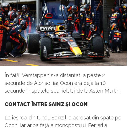
În față, Verstappen s-a distanțat la peste 2
secunde de Alonso, iar Ocon era deja la 10
secunde în spatele spaniolului de la Aston Martin.
CONTACT ÎNTRE SAINZ ȘI OCON
La ieșirea din tunel, Sainz l-a acroșat din spate pe
Ocon, iar aripa față a monopostului Ferrari a