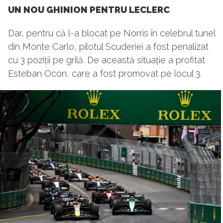
UN NOU GHINION PENTRU LECLERC
Dar, pentru că l-a blocat pe Norris în celebrul tunel
din Monte Carlo, pilotul Scuderiei a fost penalizat
cu 3 poziții pe grilă. De această situație a profitat
Esteban Ocon, care a fost promovat pe locul 3.