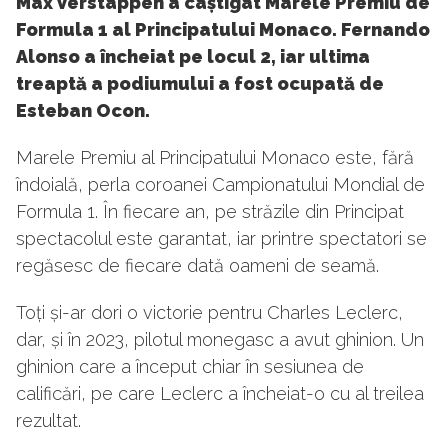
Max Verstappen a câștigat Marele Premiu de
Formula 1 al Principatului Monaco. Fernando
Alonso a încheiat pe locul 2, iar ultima
treaptă a podiumului a fost ocupată de
Esteban Ocon.
Marele Premiu al Principatului Monaco este, fără
îndoială, perla coroanei Campionatului Mondial de
Formula 1. În fiecare an, pe străzile din Principat
spectacolul este garantat, iar printre spectatori se
regăsesc de fiecare dată oameni de seamă.
Toți și-ar dori o victorie pentru Charles Leclerc,
dar, și în 2023, pilotul monegasc a avut ghinion. Un
ghinion care a început chiar în sesiunea de
calificări, pe care Leclerc a încheiat-o cu al treilea
rezultat.