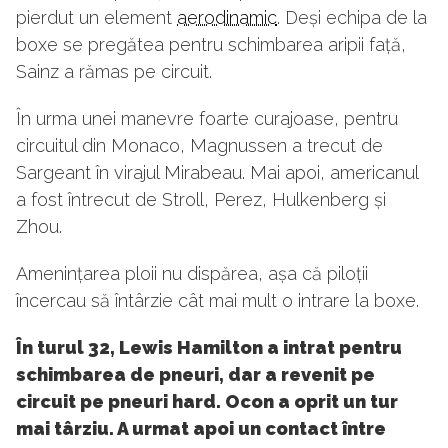
pierdut un element
aerodinamic
. Deși echipa de la
boxe se pregătea pentru schimbarea aripii față,
Sainz a rămas pe circuit.
În urma unei manevre foarte curajoase, pentru
circuitul din Monaco, Magnussen a trecut de
Sargeant în virajul Mirabeau. Mai apoi, americanul
a fost întrecut de Stroll, Perez, Hulkenberg și
Zhou.
Amenințarea ploii nu dispărea, așa că piloții
încercau să întârzie cât mai mult o intrare la boxe.
În turul 32, Lewis Hamilton a intrat pentru
schimbarea de pneuri, dar a revenit pe
circuit pe pneuri hard. Ocon a oprit un tur
mai târziu. A urmat apoi un contact între