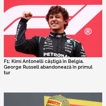
F1: Kimi Antonelli câștigă în Belgia.
George Russell abandonează în primul
tur