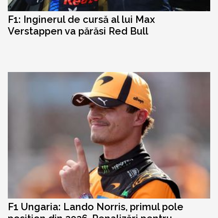
F1: Inginerul de cursă al lui Max
Verstappen va părăsi Red Bull
F1 Ungaria: Lando Norris, primul pole