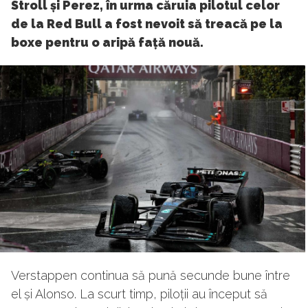
Stroll și Perez, în urma căruia pilotul celor
de la Red Bull a fost nevoit să treacă pe la
boxe pentru o aripă față nouă.
Verstappen continua să pună secunde bune între
el și Alonso. La scurt timp, piloții au început să