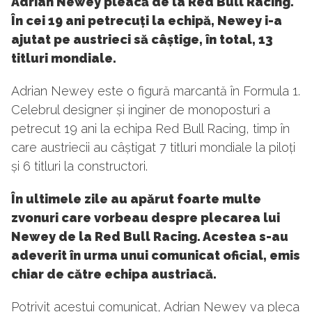
Adrian Newey pleacă de la Red Bull Racing.
În cei 19 ani petrecuți la echipă, Newey i-a
ajutat pe austrieci să câștige, în total, 13
titluri mondiale.
Adrian Newey este o figură marcantă în Formula 1.
Celebrul designer și inginer de monoposturi a
petrecut 19 ani la echipa Red Bull Racing, timp în
care austriecii au câștigat 7 titluri mondiale la piloți
și 6 titluri la constructori.
În ultimele zile au apărut foarte multe
zvonuri care vorbeau despre plecarea lui
Newey de la Red Bull Racing. Acestea s-au
adeverit în urma unui comunicat oficial, emis
chiar de către echipa austriacă.
Potrivit acestui comunicat, Adrian Newey va pleca