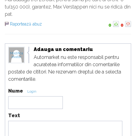
tu(150 000), garantez, Max Verstappen nici nu se ridică din
pat.
Raportează abuz
0
0
Adauga un comentariu
Modifica
Automarket nu este responsabil pentru
avatar
acuratetea informatiilor din comentariile
postate de cititori. Ne rezervam dreptul de a selecta
comentariile.
Nume
Login
Text