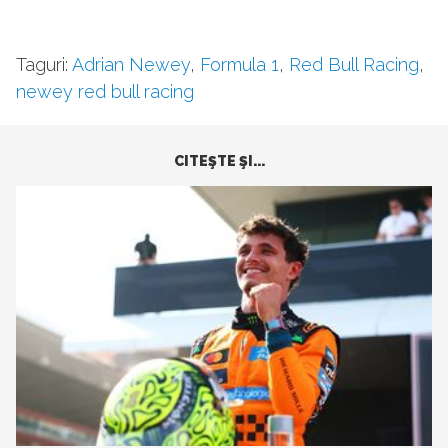
Taguri:
Adrian Newey
,
Formula 1
,
Red Bull Racing
,
newey red bull racing
CITEŞTE ŞI...