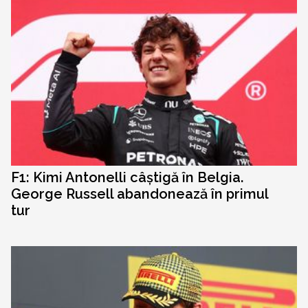
F1: Kimi Antonelli câștigă în Belgia.
George Russell abandonează în primul
tur