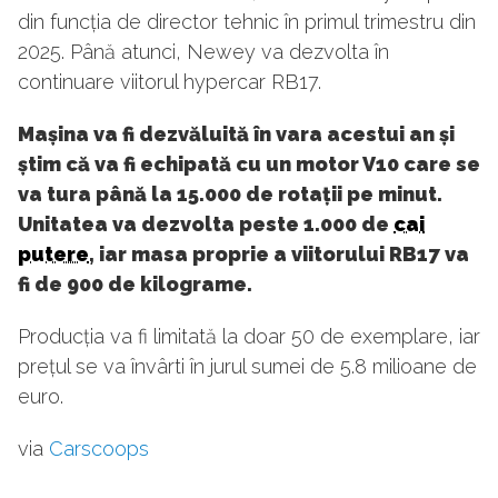
din funcția de director tehnic în primul trimestru din
2025. Până atunci, Newey va dezvolta în
continuare viitorul hypercar RB17.
Mașina va fi dezvăluită în vara acestui an și
știm că va fi echipată cu un motor V10 care se
va tura până la 15.000 de rotații pe minut.
Unitatea va dezvolta peste 1.000 de
cai
putere
, iar masa proprie a viitorului RB17 va
fi de 900 de kilograme.
Producția va fi limitată la doar 50 de exemplare, iar
prețul se va învârti în jurul sumei de 5.8 milioane de
euro.
via
Carscoops