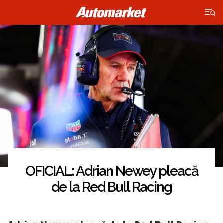
×
OFICIAL: Adrian Newey pleacă
de la Red Bull Racing