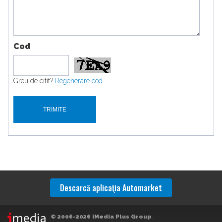
Cod
Greu de citit?
Regenerare cod
Descarcă aplicaţia Automarket
© 2006-2026 iMedia Plus Group
.