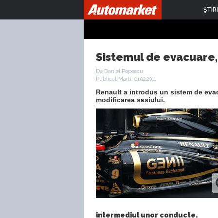
ŞTIRI
Sistemul de evacuare,
De Daniel Popescu
Publicat Marti, 01.02.2011
Renault a introdus un sistem de evacu
modificarea sasiului.
intermediul unor conducte.