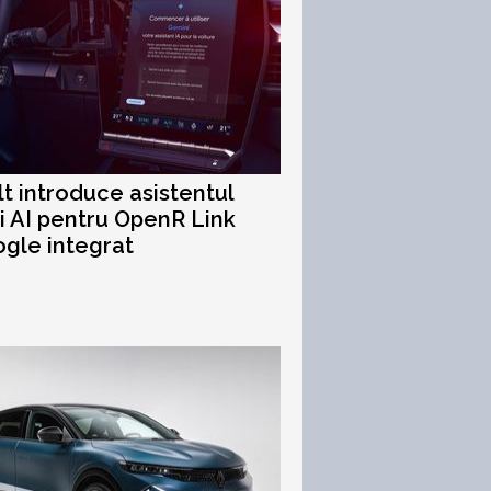
t introduce asistentul
 AI pentru OpenR Link
gle integrat