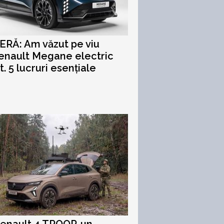
RĂ: Am văzut pe viu
enault Megane electric
t. 5 lucruri esențiale