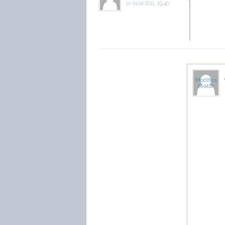
la
01.02.2011, 19:40
Modifica
avatar