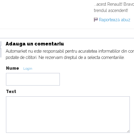
...acest Renault! Brav
trendul ascendent!
Raportează abuz
Adauga un comentariu
Automarket nu este responsabil pentru acuratetea informatiilor din co
postate de cititori. Ne rezervam dreptul de a selecta comentariile.
Nume
Login
Text