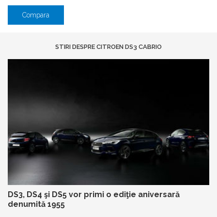
Compara
STIRI DESPRE CITROEN DS3 CABRIO
DS3, DS4 şi DS5 vor primi o ediţie aniversară
denumită 1955