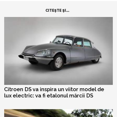
CITEŞTE ŞI...
Citroen DS va inspira un viitor model de
lux electric: va fi etalonul mărcii DS