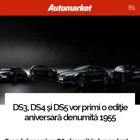
×
DS3, DS4 şi DS5 vor primi o ediţie
aniversară denumită 1955