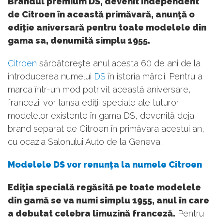
Brandul premium DS, devenit independent
de Citroen în această primăvară, anunţă o
ediţie aniversară pentru toate modelele din
gama sa, denumită simplu 1955.
Citroen
sărbătoreşte anul acesta 60 de ani de la
introducerea numelui
DS
în istoria mărcii. Pentru a
marca într-un mod potrivit această aniversare,
francezii vor lansa ediţii speciale ale tuturor
modelelor existente în gama DS, devenită deja
brand separat de Citroen în primăvara acestui an,
cu ocazia Salonului Auto de la Geneva.
Modelele DS vor renunţa la numele Citroen
Ediţia specială regăsită pe toate modelele
din gamă se va numi simplu 1955, anul în care
a debutat celebra limuzină franceză.
Pentru