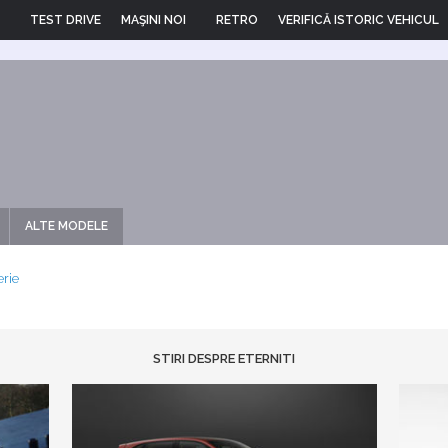
TEST DRIVE
MAŞINI NOI
RETRO
VERIFICĂ ISTORIC VEHICUL
ALTE MODELE
erie
STIRI DESPRE ETERNITI