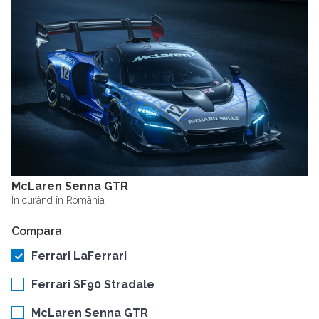
McLaren Senna GTR
În curând în România
Compara
Ferrari LaFerrari
Ferrari SF90 Stradale
McLaren Senna GTR