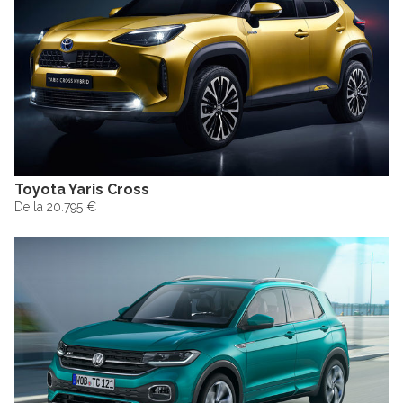
Toyota Yaris Cross
De la 20.795 €