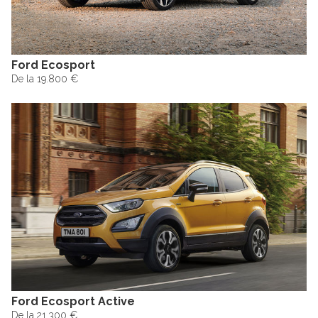
Ford Ecosport
De la 19.800 €
Ford Ecosport Active
De la 21.300 €