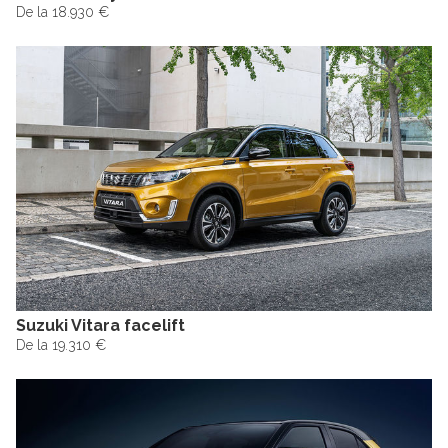
De la 18.930 €
Suzuki Vitara facelift
De la 19.310 €