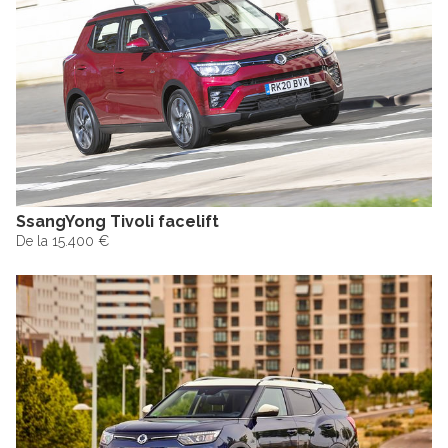
SsangYong Tivoli facelift
De la 15.400 €