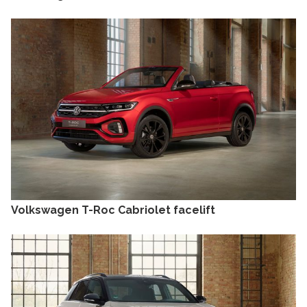
Volkswagen T-Roc Cabriolet facelift