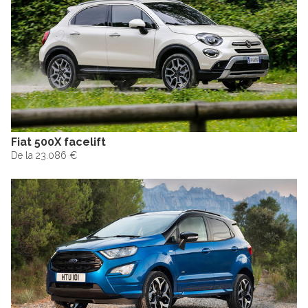
Fiat 500X facelift
De la 23.086 €