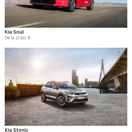
Kia Soul
De la 37.411 €
Kia Stonic