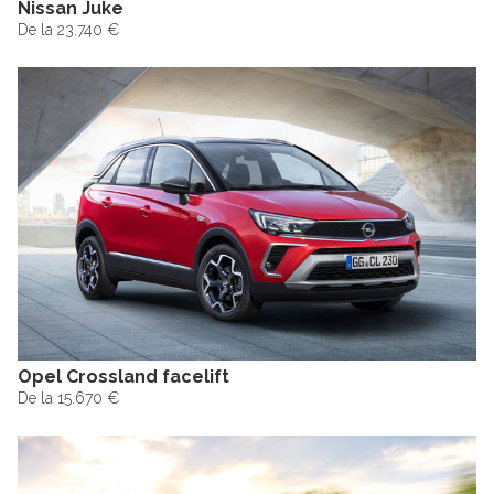
Nissan Juke
De la 23.740 €
Opel Crossland facelift
De la 15.670 €