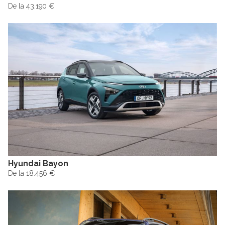
De la 43.190 €
Hyundai Bayon
De la 18.456 €