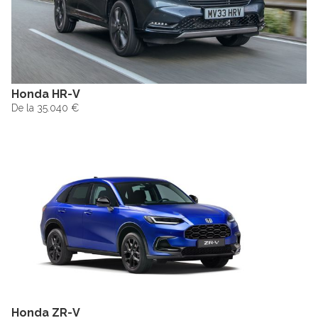
Honda HR-V
De la 35.040 €
Honda ZR-V