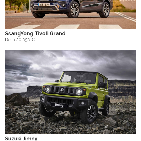
SsangYong Tivoli Grand
De la 20.050 €
Suzuki Jimny