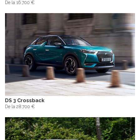
De la 16.700 €
DS 3 Crossback
De la 28.700 €