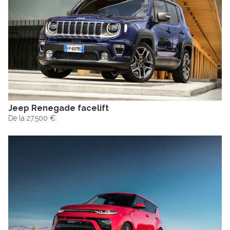
Jeep Renegade facelift
De la 27.500 €