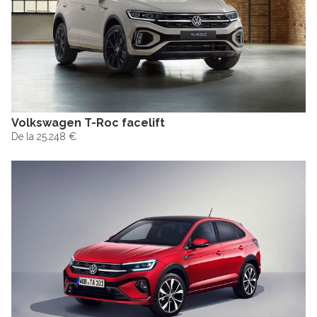
Volkswagen T-Roc facelift
De la 25.248 €