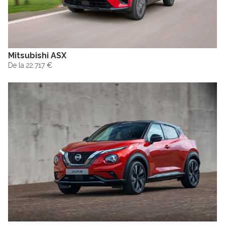
Mitsubishi ASX
De la 22.717 €