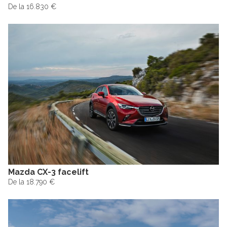
De la 16.830 €
Mazda CX-3 facelift
De la 18.790 €