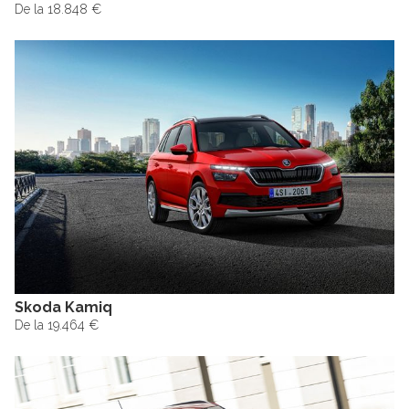
De la 18.848 €
Skoda Kamiq
De la 19.464 €