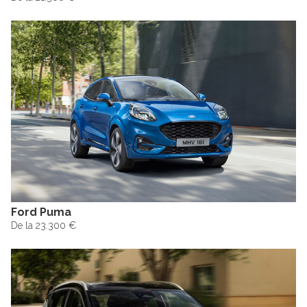
Ford Puma
De la 23.300 €