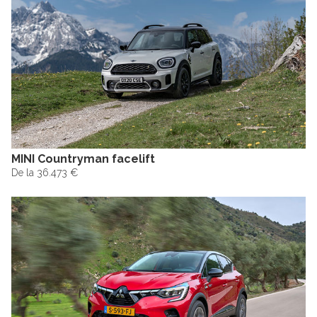
MINI Countryman facelift
De la 36.473 €