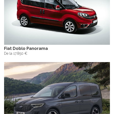
Fiat Doblo Panorama
De la 17.850 €