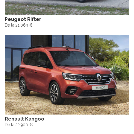
Peugeot Rifter
De la 21.063 €
Renault Kangoo
De la 22.900 €