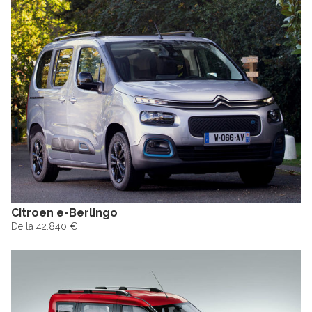
Citroen e-Berlingo
De la 42.840 €