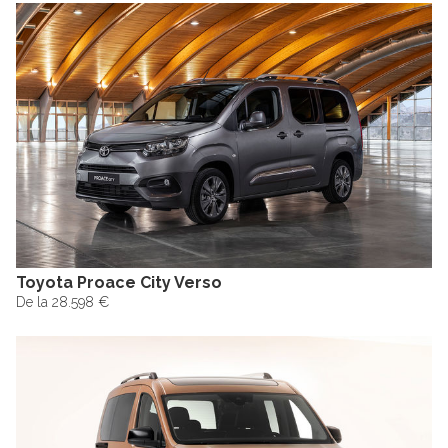
Toyota Proace City Verso
De la 28.598 €