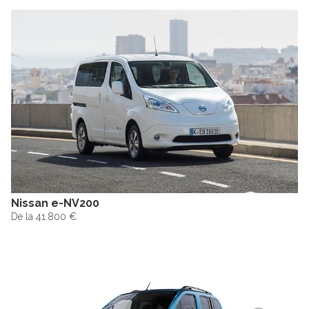
Nissan e-NV200
De la 41.800 €