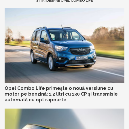
STIRI DESPRE OPEL COMBO LIFE
Opel Combo Life primește o nouă versiune cu
motor pe benzină: 1.2 litri cu 130 CP și transmisie
automată cu opt rapoarte