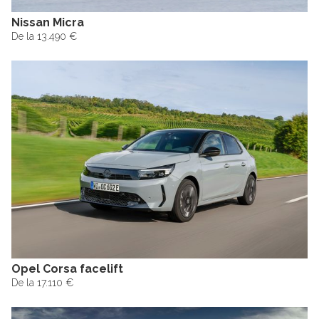
Nissan Micra
De la 13.490 €
Opel Corsa facelift
De la 17.110 €