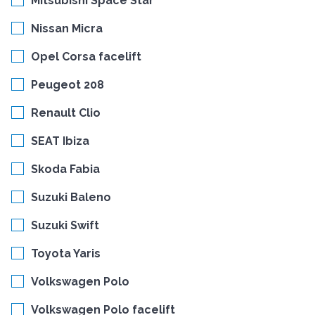
Mitsubishi Space Star
Nissan Micra
Opel Corsa facelift
Peugeot 208
Renault Clio
SEAT Ibiza
Skoda Fabia
Suzuki Baleno
Suzuki Swift
Toyota Yaris
Volkswagen Polo
Volkswagen Polo facelift