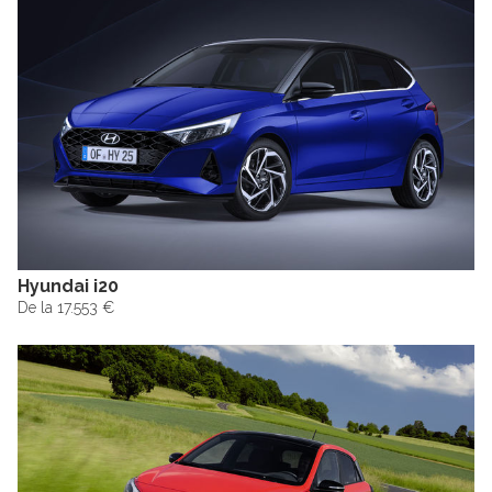
Hyundai i20
De la 17.553 €