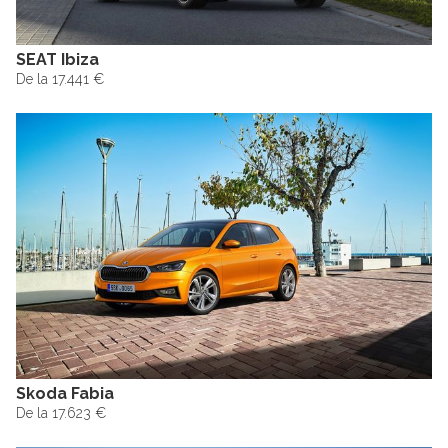
SEAT Ibiza
De la 17.441 €
Skoda Fabia
De la 17.623 €