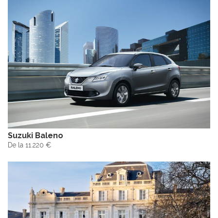
Suzuki Baleno
De la 11.220 €