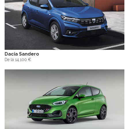
Dacia Sandero
De la 14.100 €