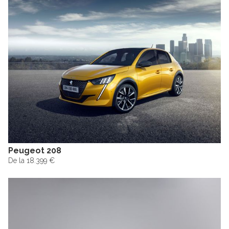
Peugeot 208
De la 18.399 €