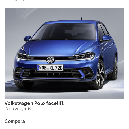
Volkswagen Polo facelift
De la 20.251 €
Compara