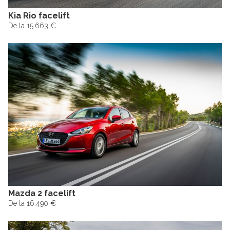
Kia Rio facelift
De la 15.663 €
Mazda 2 facelift
De la 16.490 €