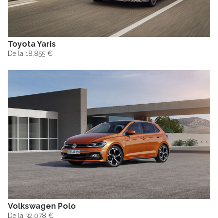
Toyota Yaris
De la 18.855 €
Volkswagen Polo
De la 32.078 €