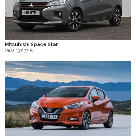
Mitsubishi Space Star
De la 13.673 €