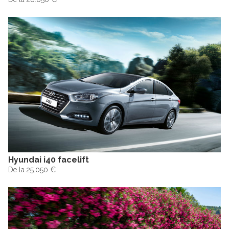
Hyundai i40 facelift
De la 25.050 €