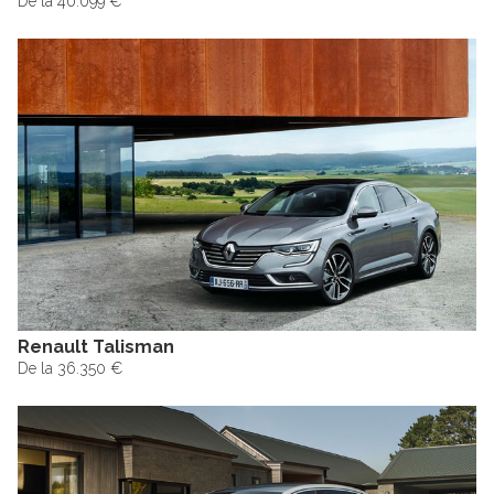
De la 40.099 €
Renault Talisman
De la 36.350 €