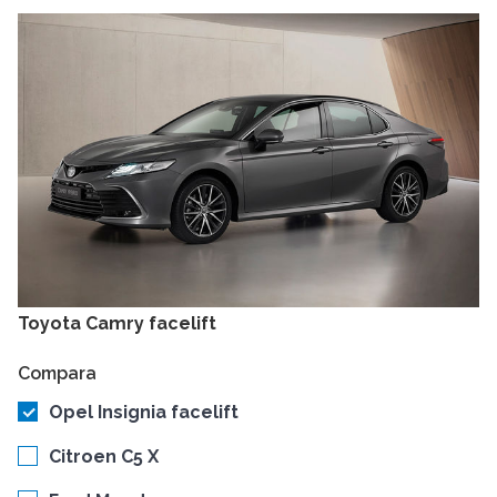
Toyota Camry facelift
Compara
Opel Insignia facelift
Citroen C5 X