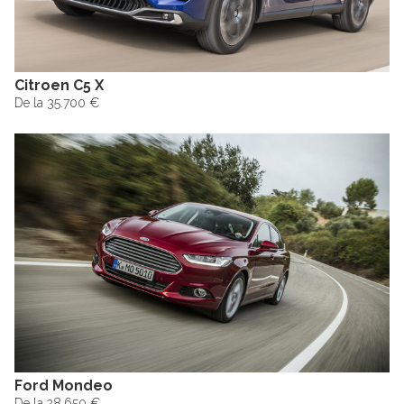
Citroen C5 X
De la 35.700 €
Ford Mondeo
De la 28.650 €