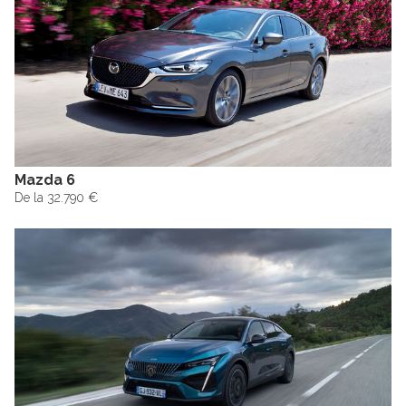
Mazda 6
De la 32.790 €