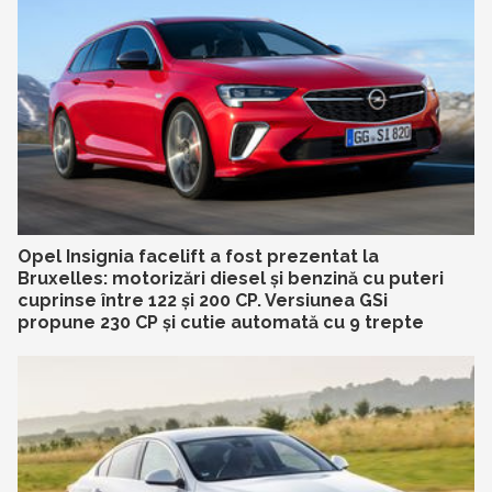
Opel Insignia facelift a fost prezentat la
Bruxelles: motorizări diesel și benzină cu puteri
cuprinse între 122 și 200 CP. Versiunea GSi
propune 230 CP și cutie automată cu 9 trepte