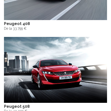
Peugeot 408
De la 33.799 €
Peugeot 508