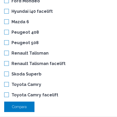
Ford Mondeo
Hyundai i40 facelift
Mazda 6
Peugeot 408
Peugeot 508
Renault Talisman
Renault Talisman facelift
Skoda Superb
Toyota Camry
Toyota Camry facelift
Compara