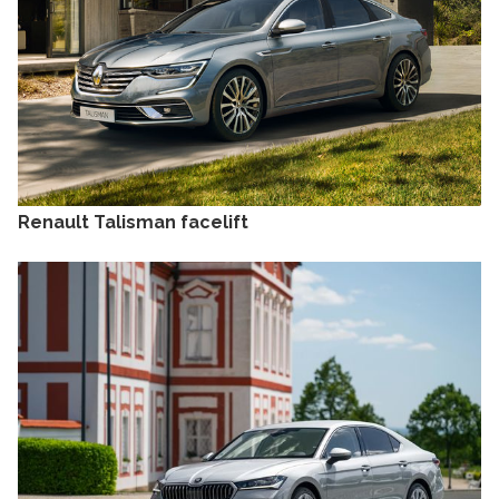
Renault Talisman facelift