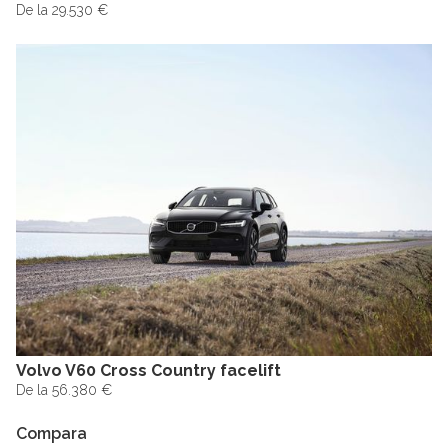
De la 29.530 €
Volvo V60 Cross Country facelift
De la 56.380 €
Compara