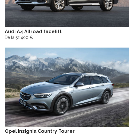
Audi A4 Allroad facelift
De la 52.400 €
Opel Insignia Country Tourer