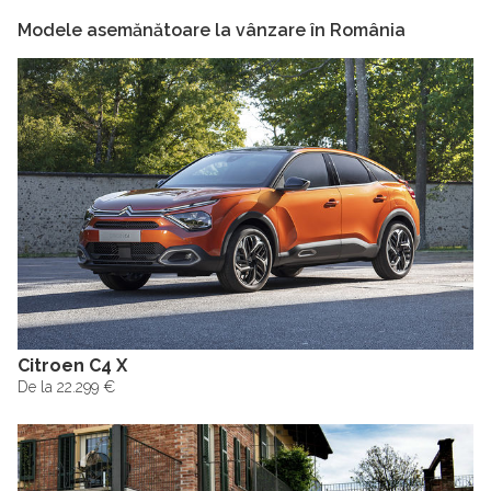
Modele asemănătoare la vânzare în România
Citroen C4 X
De la 22.299 €