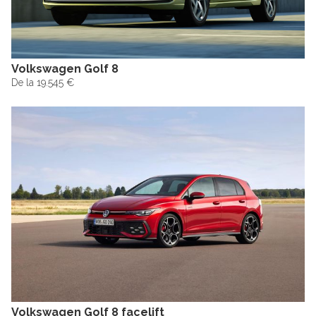
Volkswagen Golf 8
De la 19.545 €
Volkswagen Golf 8 facelift