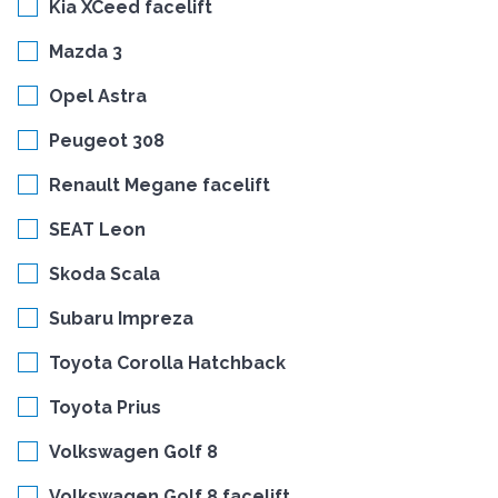
Kia XCeed facelift
Mazda 3
Opel Astra
Peugeot 308
Renault Megane facelift
SEAT Leon
Skoda Scala
Subaru Impreza
Toyota Corolla Hatchback
Toyota Prius
Volkswagen Golf 8
Volkswagen Golf 8 facelift