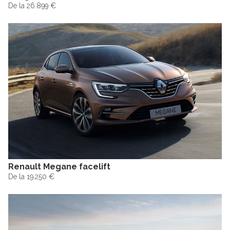
De la 26.899 €
Renault Megane facelift
De la 19.250 €