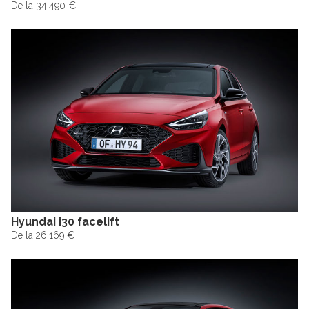
De la 34.490 €
Hyundai i30 facelift
De la 26.169 €