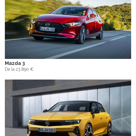
Mazda 3
De la 23.890 €