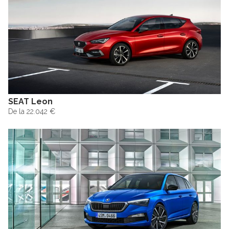
SEAT Leon
De la 22.042 €