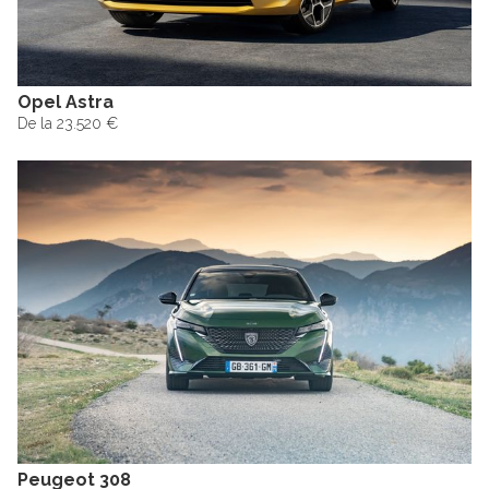
Opel Astra
De la 23.520 €
Peugeot 308