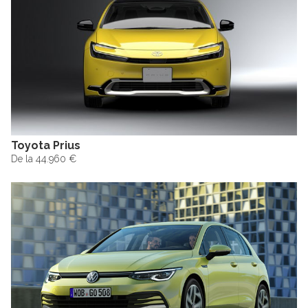
Toyota Prius
De la 44.960 €