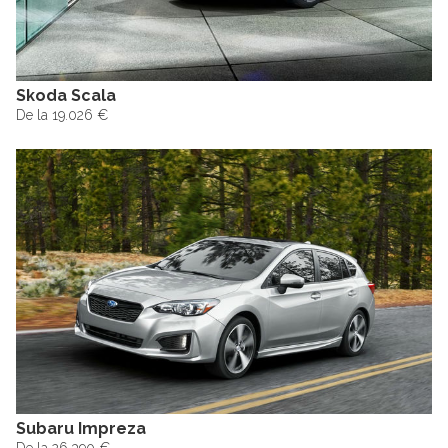
Skoda Scala
De la 19.026 €
Subaru Impreza