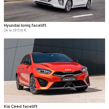
Hyundai Ioniq facelift
De la 28.679 €
Kia Ceed facelift