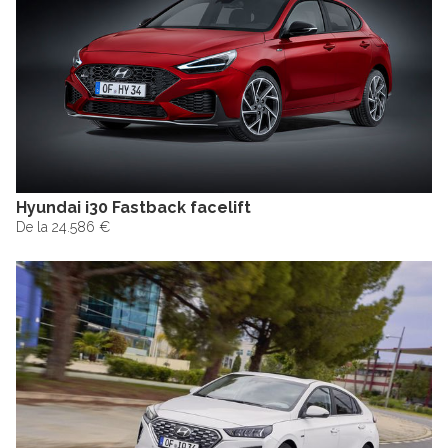
Hyundai i30 Fastback facelift
De la 24.586 €