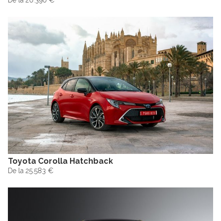
De la 26.390 €
Toyota Corolla Hatchback
De la 25.583 €