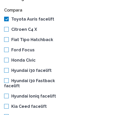
Compara
Toyota Auris facelift
Citroen C4 X
Fiat Tipo Hatchback
Ford Focus
Honda Civic
Hyundai i30 facelift
Hyundai i30 Fastback
facelift
Hyundai Ioniq facelift
Kia Ceed facelift