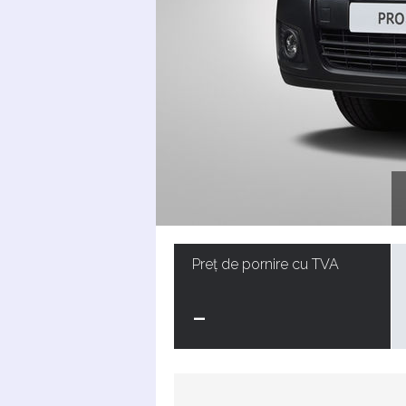
Preț de pornire cu TVA
-