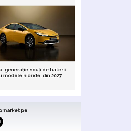
a: generație nouă de baterii
u modele hibride, din 2027
omarket pe