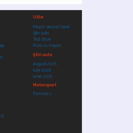
Utile
Maşini second hand
Ştiri auto
Test drive
Poze cu maşini
ate
Ştiri auto
ay
August 2026
Iulie 2026
Iunie 2026
Motorsport
Formula 1
 E