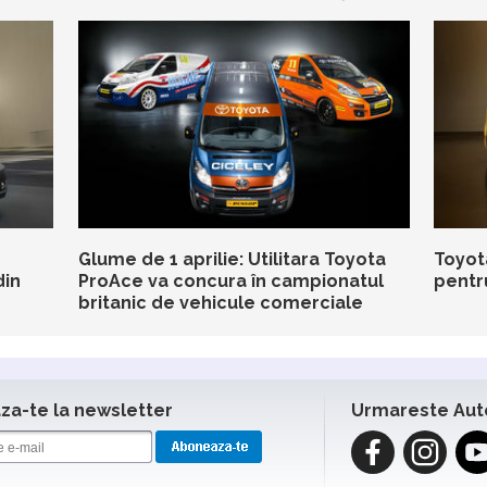
Glume de 1 aprilie: Utilitara Toyota
Toyot
din
ProAce va concura în campionatul
pentr
britanic de vehicule comerciale
a-te la newsletter
Urmareste Aut