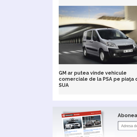
GM ar putea vinde vehicule
comerciale de la PSA pe piaţa 
SUA
Aboneaz