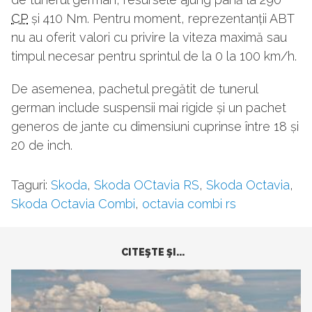
CP
și 410 Nm. Pentru moment, reprezentanții ABT
nu au oferit valori cu privire la viteza maximă sau
timpul necesar pentru sprintul de la 0 la 100 km/h.
De asemenea, pachetul pregătit de tunerul
german include suspensii mai rigide și un pachet
generos de jante cu dimensiuni cuprinse între 18 și
20 de inch.
Taguri:
Skoda
,
Skoda OCtavia RS
,
Skoda Octavia
,
Skoda Octavia Combi
,
octavia combi rs
CITEŞTE ŞI...