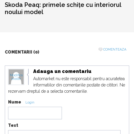
Skoda Peaq: primele schițe cu interiorul
noului model
COMENTEAZA
COMENTARII (0)
Adauga un comentariu
Modifica
Automarket nu este responsabil pentru acuratetea
avatar
informatiilor din comentariile postate de cititori. Ne
rezervam dreptul de a selecta comentariile.
Nume
Login
Text