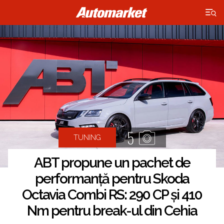
×
5
TUNING
ABT propune un pachet de
performanță pentru Skoda
Octavia Combi RS: 290 CP și 410
Nm pentru break-ul din Cehia