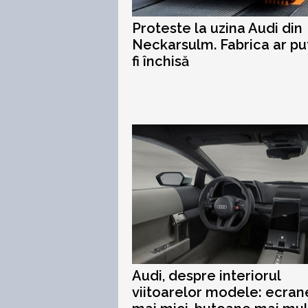
Proteste la uzina Audi din
Neckarsulm. Fabrica ar p
fi închisă
Audi, despre interiorul
viitoarelor modele: ecran