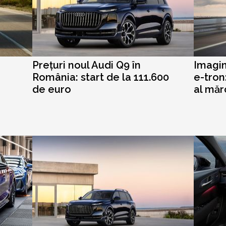
Prețuri noul Audi Q9 în
Imagin
România: start de la 111.600
e-tron
de euro
al mărc