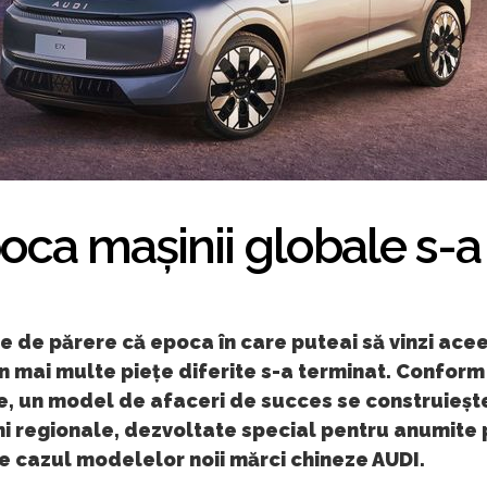
oca mașinii globale s-a
e de părere că epoca în care puteai să vinzi ace
n mai multe piețe diferite s-a terminat. Conform
, un model de afaceri de succes se construieș
i regionale, dezvoltate special pentru anumite 
e cazul modelelor noii mărci chineze AUDI.