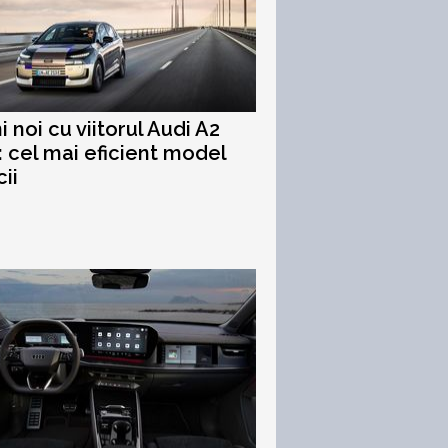
i noi cu viitorul Audi A2
: cel mai eficient model
ii