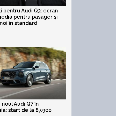
i pentru Audi Q3: ecran
edia pentru pasager și
 noi în standard
i noul Audi Q7 în
a: start de la 87.900