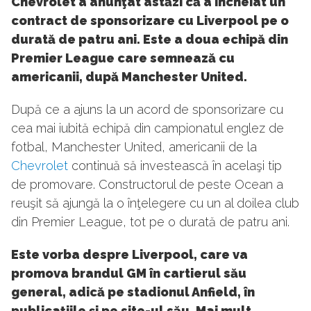
Chevrolet a anunţat astăzi că a încheiat un
contract de sponsorizare cu Liverpool pe o
durată de patru ani. Este a doua echipă din
Premier League care semnează cu
americanii, după Manchester United.
După ce a ajuns la un acord de sponsorizare cu
cea mai iubită echipă din campionatul englez de
fotbal, Manchester United, americanii de la
Chevrolet
continuă să investească în acelaşi tip
de promovare. Constructorul de peste Ocean a
reuşit să ajungă la o înţelegere cu un al doilea club
din Premier League, tot pe o durată de patru ani.
Este vorba despre Liverpool, care va
promova brandul GM în cartierul său
general, adică pe stadionul Anfield, în
publicaţiile şi pe site-ul său. Mai mult,