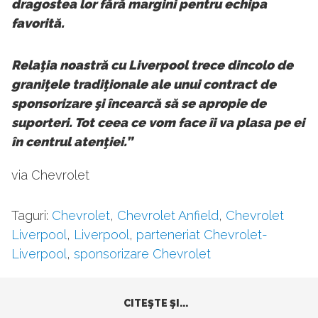
dragostea lor fără margini pentru echipa
favorită.
Relaţia noastră cu Liverpool trece dincolo de
graniţele tradiţionale ale unui contract de
sponsorizare şi încearcă să se apropie de
suporteri. Tot ceea ce vom face îi va plasa pe ei
în centrul atenţiei.”
via Chevrolet
Taguri:
Chevrolet
,
Chevrolet Anfield
,
Chevrolet
Liverpool
,
Liverpool
,
parteneriat Chevrolet-
Liverpool
,
sponsorizare Chevrolet
CITEŞTE ŞI...