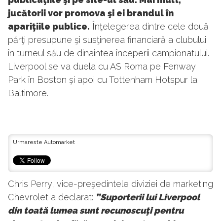
jucătorii vor promova şi ei brandul în
apariţiile publice.
Înţelegerea dintre cele două
părţi presupune şi susţinerea financiară a clubului
în turneul său de dinaintea începerii campionatului.
Liverpool se va duela cu AS Roma pe Fenway
Park în Boston şi apoi cu Tottenham Hotspur la
Baltimore.
Urmareste Automarket
Chris Perry, vice-preşedintele diviziei de marketing
Chevrolet a declarat:
”Suporterii lui Liverpool
din toată lumea sunt recunoscuţi pentru