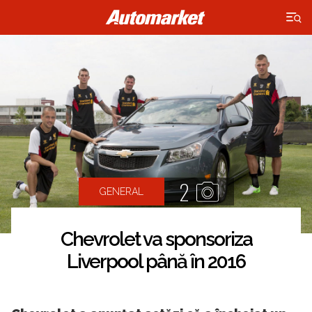
×
2
GENERAL
Chevrolet va sponsoriza
Liverpool până în 2016