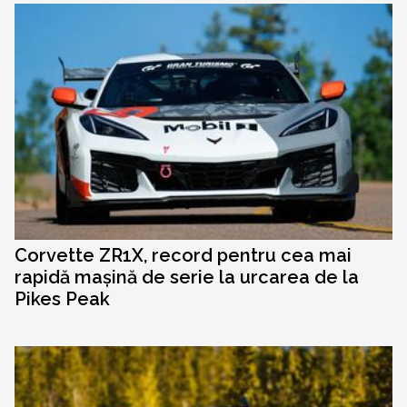
Corvette ZR1X, record pentru cea mai
rapidă mașină de serie la urcarea de la
Pikes Peak