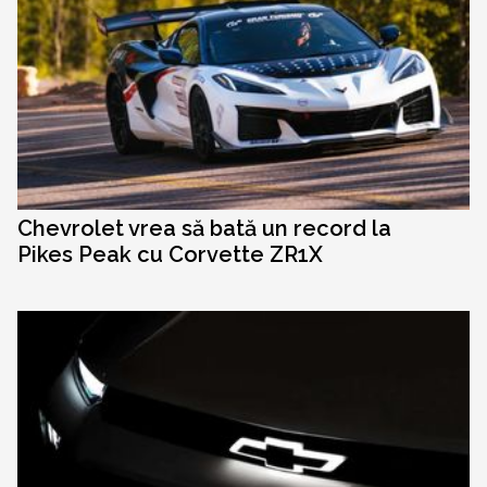
Chevrolet vrea să bată un record la
Pikes Peak cu Corvette ZR1X