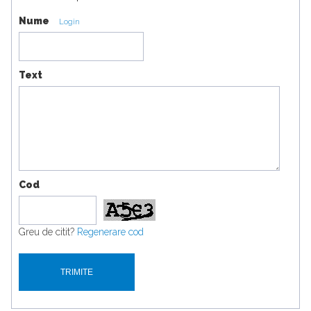
Nume
Login
Text
Cod
Greu de citit?
Regenerare cod