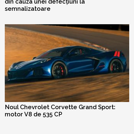
din cauza unei defecțiuni la
semnalizatoare
Noul Chevrolet Corvette Grand Sport:
motor V8 de 535 CP