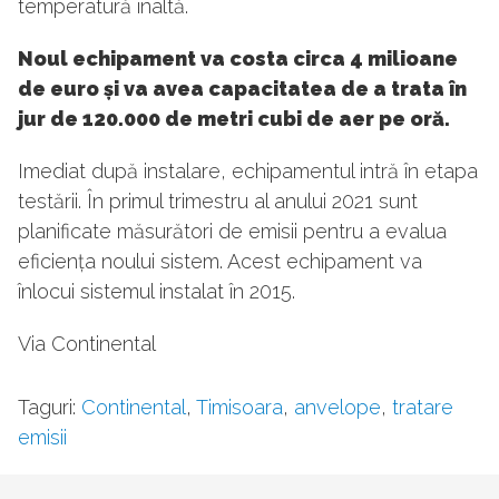
temperatură înaltă.
Noul echipament va costa circa 4 milioane
de euro și va avea capacitatea de a trata în
jur de 120.000 de metri cubi de aer pe oră.
Imediat după instalare, echipamentul intră în etapa
testării. În primul trimestru al anului 2021 sunt
planificate măsurători de emisii pentru a evalua
eficiența noului sistem. Acest echipament va
înlocui sistemul instalat în 2015.
Via Continental
Taguri:
Continental
,
Timisoara
,
anvelope
,
tratare
emisii