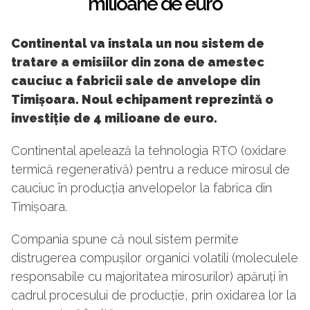
milioane de euro
Continental va instala un nou sistem de
tratare a emisiilor din zona de amestec
cauciuc a fabricii sale de anvelope din
Timișoara. Noul echipament reprezintă o
investiție de 4 milioane de euro.
Continental apelează la tehnologia RTO (oxidare
termică regenerativă) pentru a reduce mirosul de
cauciuc în producția anvelopelor la fabrica din
Timișoara.
Compania spune că noul sistem permite
distrugerea compușilor organici volatili (moleculele
responsabile cu majoritatea mirosurilor) apăruți în
cadrul procesului de producție, prin oxidarea lor la