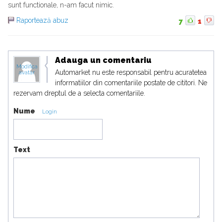
sunt functionale, n-am facut nimic.
Raportează abuz
7
1
Adauga un comentariu
Modifica
Automarket nu este responsabil pentru acuratetea
avatar
informatiilor din comentariile postate de cititori. Ne
rezervam dreptul de a selecta comentariile.
Nume
Login
Text