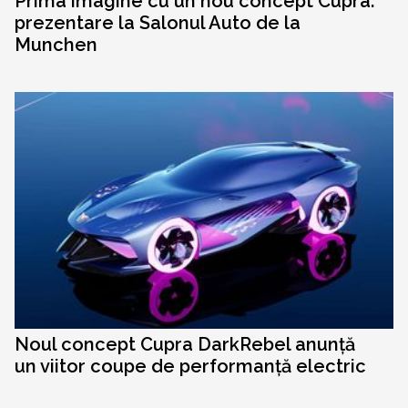
Prima imagine cu un nou concept Cupra:
prezentare la Salonul Auto de la
Munchen
Noul concept Cupra DarkRebel anunță
un viitor coupe de performanță electric