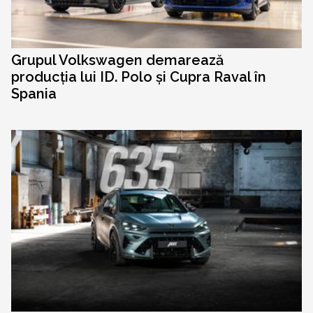
Grupul Volkswagen demarează
producția lui ID. Polo și Cupra Raval în
Spania