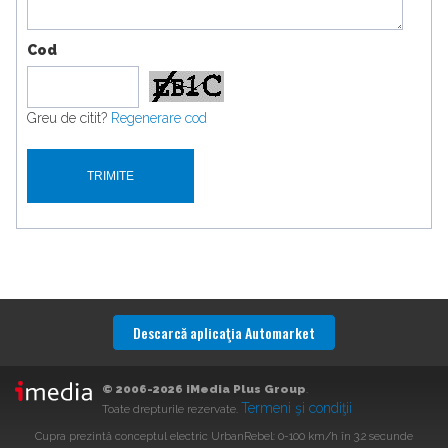
Cod
Greu de citit?
Regenerare cod
Descarcă aplicaţia Automarket
© 2006-2026 iMedia Plus Group
.
Termeni şi condiţii
Toate drepturile rezervate.
Cupra prezintă conceptul electric UrbanRebel: 0-100 km/h în 3.2 secunde