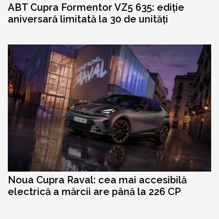
ABT Cupra Formentor VZ5 635: ediție
aniversară limitată la 30 de unități
Noua Cupra Raval: cea mai accesibilă
electrică a mărcii are până la 226 CP