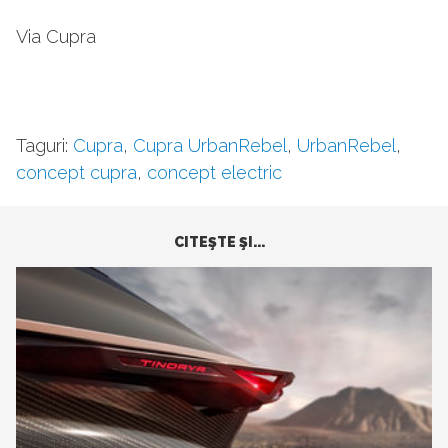
Via Cupra
Taguri:
Cupra
,
Cupra UrbanRebel
,
UrbanRebel
,
concept cupra
,
concept electric
CITEŞTE ŞI...