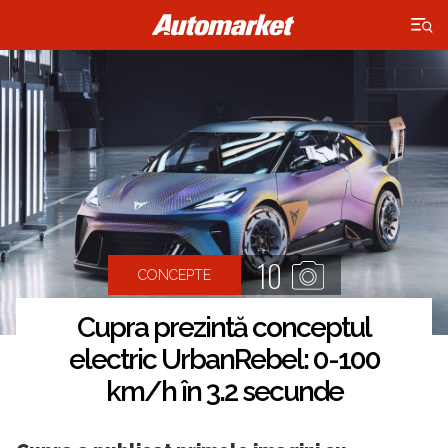
×
10
CONCEPTE
Cupra prezintă conceptul
electric UrbanRebel: 0-100
km/h în 3.2 secunde