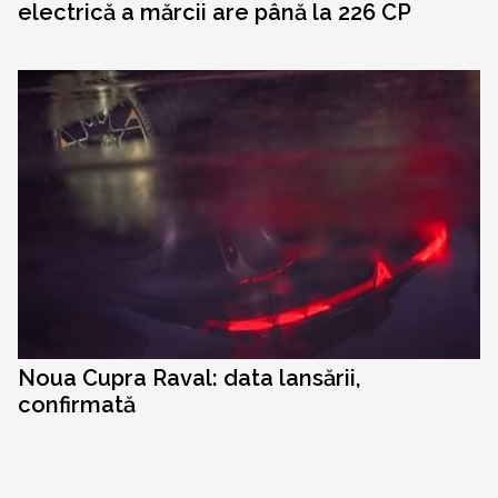
electrică a mărcii are până la 226 CP
Noua Cupra Raval: data lansării,
confirmată