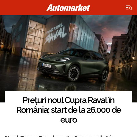
×
Prețuri noul Cupra Raval în
România: start de la 26.000 de
euro