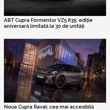
ABT Cupra Formentor VZ5 635: ediție
aniversară limitată la 30 de unități
Noua Cupra Raval: cea mai accesibilă