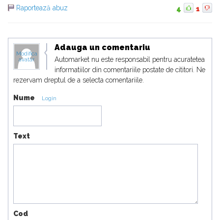
Raportează abuz
4
1
Adauga un comentariu
Modifica
Automarket nu este responsabil pentru acuratetea
avatar
informatiilor din comentariile postate de cititori. Ne
rezervam dreptul de a selecta comentariile.
Nume
Login
Text
Cod