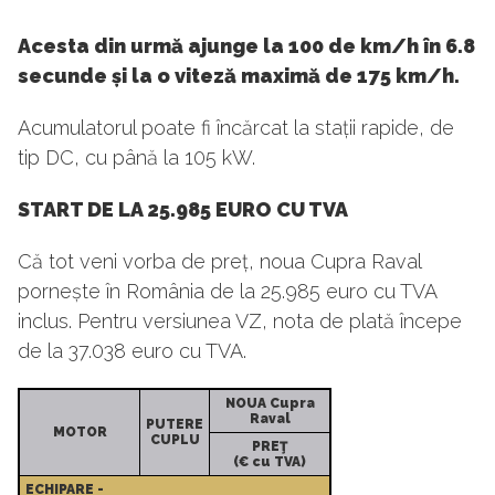
Acesta din urmă ajunge la 100 de km/h în 6.8
secunde și la o viteză maximă de 175 km/h.
Acumulatorul poate fi încărcat la stații rapide, de
tip DC, cu până la 105 kW.
START DE LA 25.985 EURO CU TVA
Că tot veni vorba de preț, noua Cupra Raval
pornește în România de la 25.985 euro cu TVA
inclus. Pentru versiunea VZ, nota de plată începe
de la 37.038 euro cu TVA.
NOUA Cupra
Raval
PUTERE
MOTOR
CUPLU
PREŢ
(€ cu TVA)
ECHIPARE -