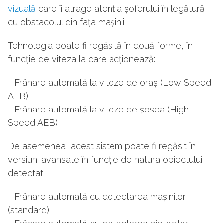
vizuală
care îi atrage atenția șoferului în legătură
cu obstacolul din fața mașinii.
Tehnologia poate fi regăsită în două forme, în
funcție de viteza la care acționează:
- Frânare automată la viteze de oraș (Low Speed
AEB)
- Frânare automată la viteze de șosea (High
Speed AEB)
De asemenea, acest sistem poate fi regăsit în
versiuni avansate în funcție de natura obiectului
detectat:
- Frânare automată cu detectarea mașinilor
(standard)