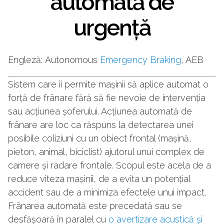
automată de
urgență
Engleză:
Autonomous
Emergency Braking
, AEB
Sistem care îi permite mașinii să aplice automat o
forță de frânare fără să fie nevoie de intervenția
sau acțiunea șoferului. Acțiunea automată de
frânare are loc ca răspuns la detectarea unei
posibile coliziuni cu un obiect frontal (mașină,
pieton, animal, biciclist) ajutorul unui complex de
camere și radare frontale. Scopul este acela de a
reduce viteza mașinii, de a evita un potențial
accident sau de a minimiza efectele unui impact.
Frânarea automată este precedată sau se
desfășoară în paralel cu
o avertizare acustică și