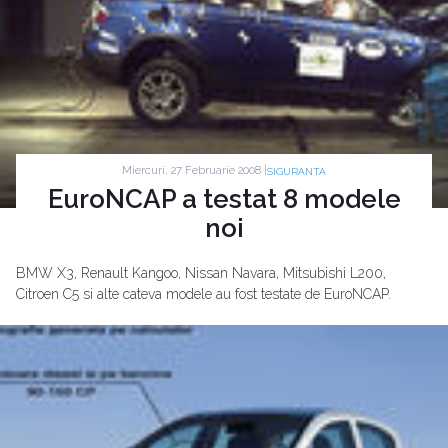
Miercuri, 27 Februarie 2008 |
SIGURANTA
EuroNCAP a testat 8 modele
noi
BMW X3, Renault Kangoo, Nissan Navara, Mitsubishi L200,
Citroen C5 si alte cateva modele au fost testate de EuroNCAP.