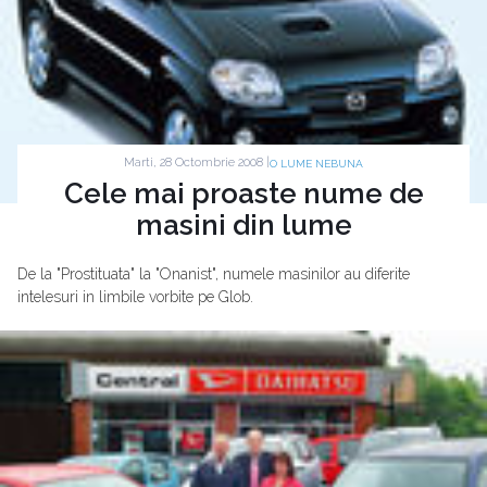
Marti, 28 Octombrie 2008 |
O LUME NEBUNA
Cele mai proaste nume de
masini din lume
De la "Prostituata" la "Onanist", numele masinilor au diferite
intelesuri in limbile vorbite pe Glob.