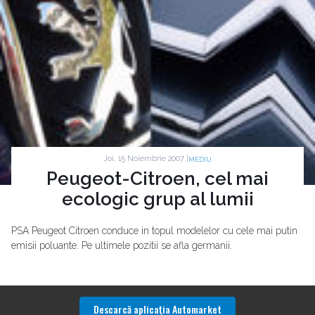
Joi, 15 Noiembrie 2007 |
MEDIU
Peugeot-Citroen, cel mai
ecologic grup al lumii
PSA Peugeot Citroen conduce in topul modelelor cu cele mai putin
emisii poluante. Pe ultimele pozitii se afla germanii.
Descarcă aplicaţia Automarket