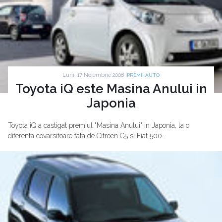
Luni, 17 Noiembrie 2008 |
PREMII AUTO
Toyota iQ este Masina Anului in
Japonia
Toyota iQ a castigat premiul "Masina Anului" in Japonia, la o
diferenta covarsitoare fata de Citroen C5 si Fiat 500.