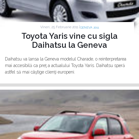
Vineri, 25 Februarie 2011 |
GENEVA 2011
Toyota Yaris vine cu sigla
Daihatsu la Geneva
Daihatsu va lansa la Geneva modelul Charade, o reinterpretarea
mai accesibilă ca preţ a actualului Toyota Yaris. Daihatsu speră
astfel să mai câştige clienţi europeni.