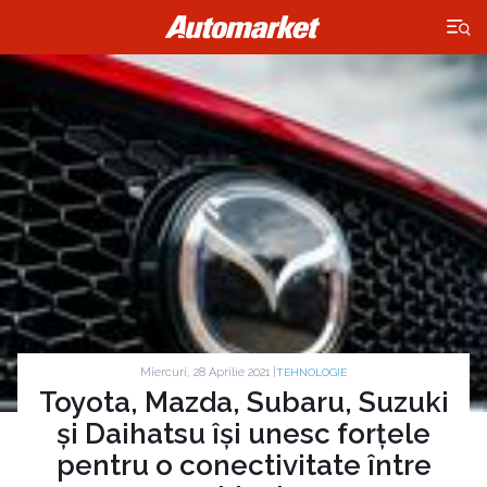
×
Miercuri, 28 Aprilie 2021 |
TEHNOLOGIE
Toyota, Mazda, Subaru, Suzuki
și Daihatsu își unesc forțele
pentru o conectivitate între