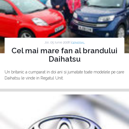
Joi, 05 Iunie 2008 |
GENERAL
Cel mai mare fan al brandului
Daihatsu
Un britanic a cumparat in doi ani si jumatate toate modelele pe care
Daihatsu le vinde in Regatul Unit.