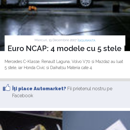
Miercuri, 19 Decembrie 2007 |
SIGURANTA
Euro NCAP: 4 modele cu 5 stele
Mercedes C-Klasse, Renault Laguna, Volvo V70 si Mazda2 au luat
5 stele, iar Honda Civic si Daihatsu Materia cate 4.
Îţi place Automarket?
Fii prietenul nostru pe
Facebook