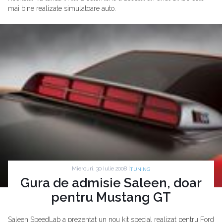
mai bine realizate simulatoare auto.
Miercuri, 30 Iulie 2008 |
TUNING
Gura de admisie Saleen, doar
pentru Mustang GT
Saleen SpeedLab a prezentat un nou kit special realizat pentru Ford