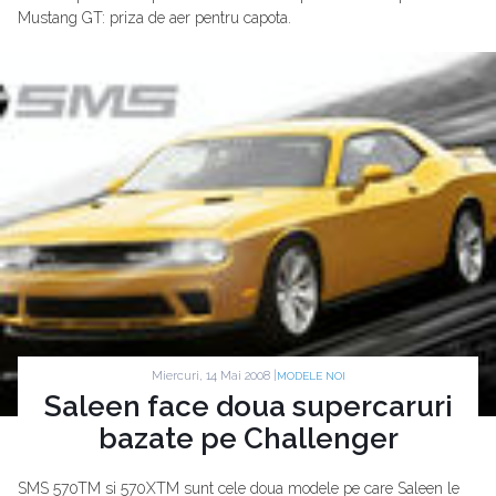
Mustang GT: priza de aer pentru capota.
Miercuri, 14 Mai 2008 |
MODELE NOI
Saleen face doua supercaruri
bazate pe Challenger
SMS 570TM si 570XTM sunt cele doua modele pe care Saleen le